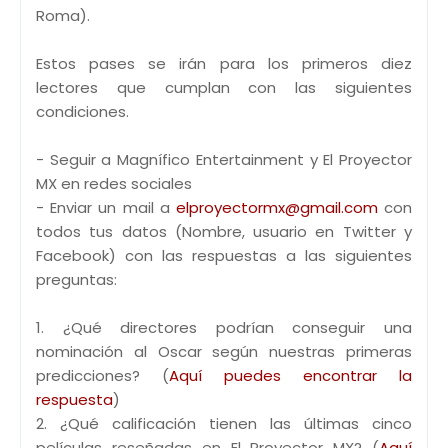
Roma).
Estos pases se irán para los primeros diez
lectores que cumplan con las siguientes
condiciones.
- Seguir a Magnífico Entertainment y El Proyector
MX en redes sociales
- Enviar un mail a
elproyectormx@gmail.com
con
todos tus datos (Nombre, usuario en Twitter y
Facebook) con las respuestas a las siguientes
preguntas:
1. ¿Qué directores podrían conseguir una
nominación al Oscar según nuestras primeras
predicciones? (
Aquí puedes encontrar la
respuesta
)
2. ¿Qué calificación tienen las últimas cinco
películas reseñadas en El Proyector MX? (
Aquí