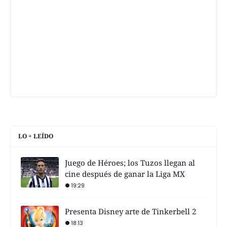
LO + LEÍDO
Juego de Héroes; los Tuzos llegan al
cine después de ganar la Liga MX
19:29
Presenta Disney arte de Tinkerbell 2
18:13