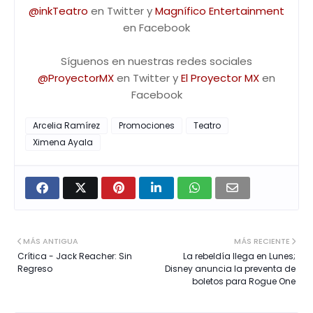
@inkTeatro
en Twitter y
Magnífico Entertainment
en Facebook
Síguenos en nuestras redes sociales
@ProyectorMX
en Twitter y
El Proyector MX
en
Facebook
Arcelia Ramírez
Promociones
Teatro
Ximena Ayala
MÁS ANTIGUA
MÁS RECIENTE
Crítica - Jack Reacher: Sin
La rebeldía llega en Lunes;
Regreso
Disney anuncia la preventa de
boletos para Rogue One