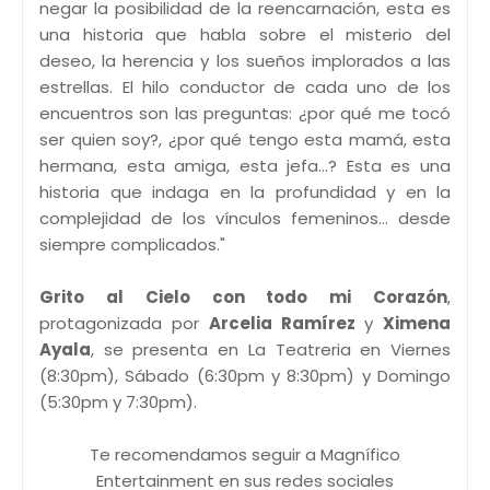
negar la posibilidad de la reencarnación, esta es
una historia que habla sobre el misterio del
deseo, la herencia y los sueños implorados a las
estrellas. El hilo conductor de cada uno de los
encuentros son las preguntas: ¿por qué me tocó
ser quien soy?, ¿por qué tengo esta mamá, esta
hermana, esta amiga, esta jefa…? Esta es una
historia que indaga en la profundidad y en la
complejidad de los vínculos femeninos… desde
siempre complicados."
Grito al Cielo con todo mi Corazón
,
protagonizada por
Arcelia Ramírez
y
Ximena
Ayala
, se presenta en La Teatreria en Viernes
(8:30pm), Sábado (6:30pm y 8:30pm) y Domingo
(5:30pm y 7:30pm).
Te recomendamos seguir a Magnífico
Entertainment en sus redes sociales