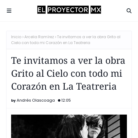
Inicio
Arcelia Ramírez
Te invitamos a ver la obra Grito al
Cielo con todo mi Corazón en La Teatreria
Te invitamos a ver la obra
Grito al Cielo con todo mi
Corazón en La Teatreria
Andrés Olascoaga
12:05