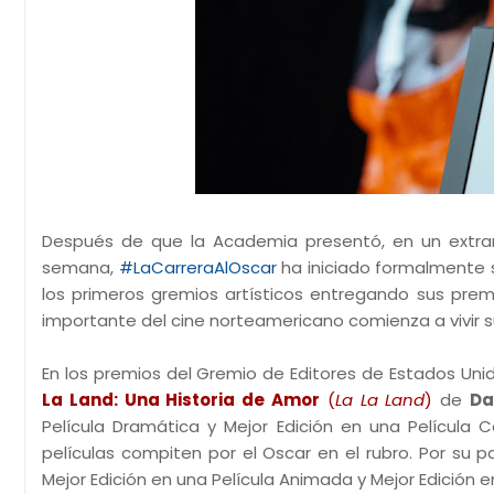
Después de que la Academia presentó, en un extra
semana,
#LaCarreraAlOscar
ha iniciado formalmente su
los primeros gremios artísticos entregando sus prem
importante del cine norteamericano comienza a vivir 
En los premios del Gremio de Editores de Estados Unid
La Land: Una Historia de Amor
(
La La Land
)
de
Da
Película Dramática y Mejor Edición en una Películ
películas compiten por el Oscar en el rubro. Por su p
Mejor Edición en una Película Animada y Mejor Edición 