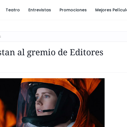
Teatro
Entrevistas
Promociones
Mejores Pelícu
s
tan al gremio de Editores