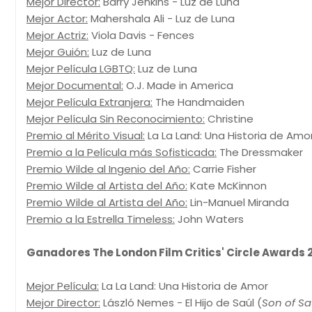
Mejor Director:
Barry Jenkins - Luz de Luna
Mejor Actor:
Mahershala Ali - Luz de Luna
Mejor Actriz:
Viola Davis - Fences
Mejor Guión:
Luz de Luna
Mejor Película LGBTQ:
Luz de Luna
Mejor Documental:
O.J. Made in America
Mejor Película Extranjera:
The Handmaiden
Mejor Película Sin Reconocimiento:
Christine
Premio al Mérito Visual:
La La Land: Una Historia de Amo
Premio a la Película más Sofisticada:
The Dressmaker
Premio Wilde al Ingenio del Año:
Carrie Fisher
Premio Wilde al Artista del Año:
Kate McKinnon
Premio Wilde al Artista del Año:
Lin-Manuel Miranda
Premio a la Estrella Timeless:
John Waters
Ganadores The London Film Critics' Circle Awards 
Mejor Película:
La La Land: Una Historia de Amor
Mejor Director:
László Nemes - El Hijo de Saúl (
Son of Sa