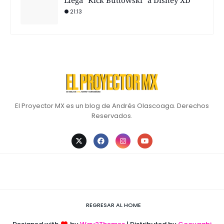
Llega "Kick Buttowski" a Disney XD
21:13
El Proyector MX es un blog de Andrés Olascoaga. Derechos
Reservados.
REGRESAR AL HOME