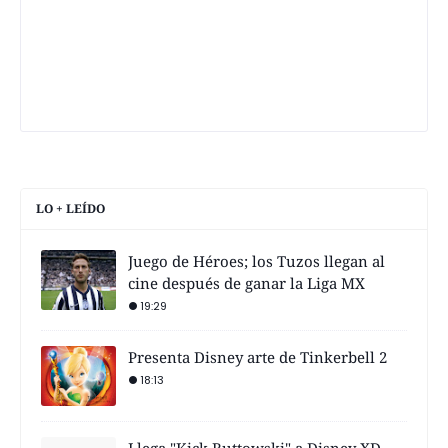
LO + LEÍDO
Juego de Héroes; los Tuzos llegan al
cine después de ganar la Liga MX
19:29
Presenta Disney arte de Tinkerbell 2
18:13