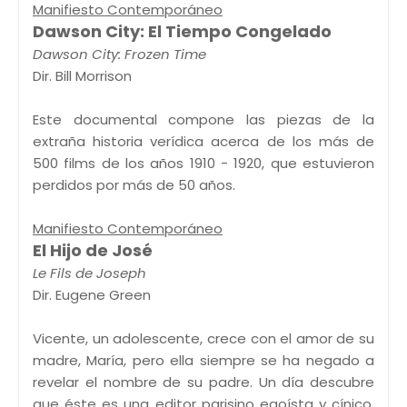
Manifiesto Contemporáneo
Dawson City: El Tiempo Congelado
Dawson City: Frozen Time
Dir. Bill Morrison
Este documental compone las piezas de la
extraña historia verídica acerca de los más de
500 films de los años 1910 - 1920, que estuvieron
perdidos por más de 50 años.
Manifiesto Contemporáneo
El Hijo de José
Le Fils de Joseph
Dir. Eugene Green
Vicente, un adolescente, crece con el amor de su
madre, María, pero ella siempre se ha negado a
revelar el nombre de su padre. Un día descubre
que éste es una editor parisino egoísta y cínico,