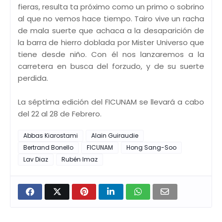
fieras, resulta ta próximo como un primo o sobrino
al que no vemos hace tiempo. Tairo vive un racha
de mala suerte que achaca a la desaparición de
la barra de hierro doblada por Mister Universo que
tiene desde niño. Con él nos lanzaremos a la
carretera en busca del forzudo, y de su suerte
perdida.
La séptima edición del FICUNAM se llevará a cabo
del 22 al 28 de Febrero.
Abbas Kiarostami
Alain Guiraudie
Bertrand Bonello
FICUNAM
Hong Sang-Soo
Lav Diaz
Rubén Imaz