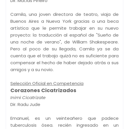
Dir. Matías Piñeiro
Camila, una joven directora de teatro, viaja de
Buenos Aires a Nueva York gracias a una beca
artística que le permite trabajar en su nuevo
proyecto: la traducción al español de "Sueño de
una noche de verano", de William Shakespeare.
Pero al poco de su llegada, Camila ya se da
cuenta que el trabajo quizá no es suficiente para
compensar el hecho de haber dejado atrás a sus
amigos y a su novio.
Selección Oficial en Competencia
Corazones Cicatrizados
Inimi Cicatrizate
Dir. Radu Jude
Emanuel, es un veinteañero que padece
tuberculosis ósea. recién ingresado en un