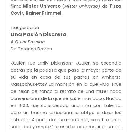
filme
Míster Universo
(
Mister Universo
) de
Tizza
Covi
y
Rainer Frimmel
.
Inauguración
Una Pasión Discreta
A Quiet Passion
Dir. Terence Davies
¿Quién fue Emily Dickinson? ¿Quién se escondía
detrás de la poetisa que paso la mayor parte de
su vida en casa de sus padres en Amherst,
Massachusetts? La mansión en la que vivió sirve
de telón de fondo al retrato de una mujer nada
convencional de la que se sabe muy poco. Nacida
en 1803, fue considerada una niña con talento,
pero un trauma emocional la obligó a dejar los
estudios. A partir de ese momento, se retiró de la
sociedad y empezó a escribir poemas. A pesar de