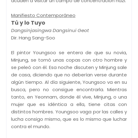
acuden a visitar un campo de concentración nazi.
Manifiesto Contemporáneo
Tú y lo Tuyo
Dangsinjasingwa Dangsinui Geot
Dir. Hang Sang-Soo
El pintor Youngsoo se entera de que su novia,
Minjung, se tomó unas copas con otro hombre y
se peleó con él. Esa noche discuten y Minjung sale
de casa, diciendo que no deberían verse durante
algún tiempo. Al día siguiente, Youngsoo va en su
busca, pero no consigue encontrarla. Mientras
tanto, en Yeonnam, donde él vive, Minjung, o una
mujer que es idéntica a ella, tiene citas con
distintos hombres. Youngsoo vaga por las calles y
lucha consigo mismo, que es lo mismo que luchar
contra el mundo.