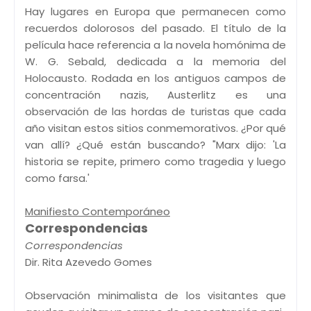
Hay lugares en Europa que permanecen como
recuerdos dolorosos del pasado. El título de la
película hace referencia a la novela homónima de
W. G. Sebald, dedicada a la memoria del
Holocausto. Rodada en los antiguos campos de
concentración nazis, Austerlitz es una
observación de las hordas de turistas que cada
año visitan estos sitios conmemorativos. ¿Por qué
van allí? ¿Qué están buscando? "Marx dijo: 'La
historia se repite, primero como tragedia y luego
como farsa.'
Manifiesto Contemporáneo
Correspondencias
Correspondencias
Dir. Rita Azevedo Gomes
Observación minimalista de los visitantes que