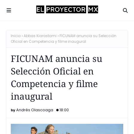
Inicio
Abbas Kiarostami
FICUNAM anuncia su Selección
Oficial en Competencia y filme inaugural
FICUNAM anuncia su
Selección Oficial en
Competencia y filme
inaugural
Andrés Olascoaga
18:00