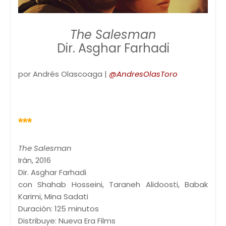
The Salesman
Dir. Asghar Farhadi
por Andrés Olascoaga |
@AndresOlasToro
***
The Salesman
Irán, 2016
Dir. Asghar Farhadi
con Shahab Hosseini, Taraneh Alidoosti, Babak
Karimi, Mina Sadati
Duración: 125 minutos
Distribuye: Nueva Era Films