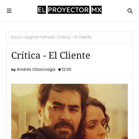
Inicio
Asghar Farhadi
Crítica - El Cliente
Crítica - El Cliente
Andrés Olascoaga
12:00