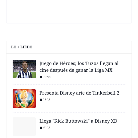
LO + LEÍDO
Juego de Héroes; los Tuzos llegan al
cine después de ganar la Liga MX
19:29
Presenta Disney arte de Tinkerbell 2
18:13
Llega "Kick Buttowski" a Disney XD
21:13