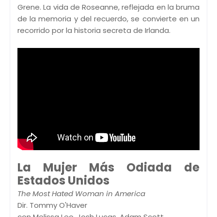
Grene. La vida de Roseanne, reflejada en la bruma
de la memoria y del recuerdo, se convierte en un
recorrido por la historia secreta de Irlanda.
La Mujer Más Odiada de
Estados Unidos
The Most Hated Woman in America
Dir. Tommy O'Haver
con Melissa Leo, Josh Lucas, Adam Scott