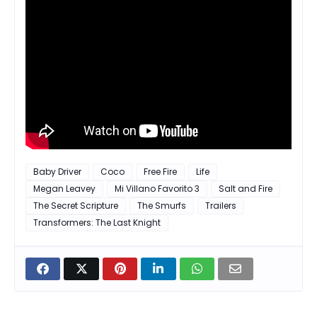
Baby Driver
Coco
Free Fire
Life
Megan Leavey
Mi Villano Favorito 3
Salt and Fire
The Secret Scripture
The Smurfs
Trailers
Transformers: The Last Knight