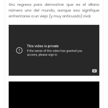
Gru regresa para demostrar que es el villano
número uno del mundo, aunque eso signifique
enfrentarse a un viejo (y muy anticuado) rival.