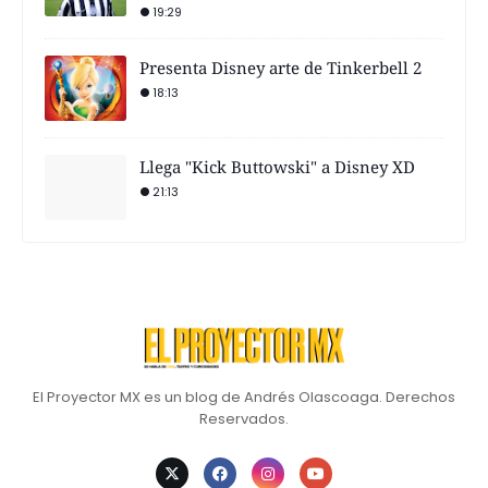
19:29
Presenta Disney arte de Tinkerbell 2
18:13
Llega "Kick Buttowski" a Disney XD
21:13
El Proyector MX es un blog de Andrés Olascoaga. Derechos
Reservados.