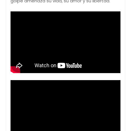
golpe amenaza su vida, su amor y su libertad.