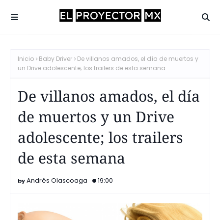
Inicio
Baby Driver
De villanos amados, el día de muertos y
un Drive adolescente; los trailers de esta semana
De villanos amados, el día
de muertos y un Drive
adolescente; los trailers
de esta semana
Andrés Olascoaga
19:00