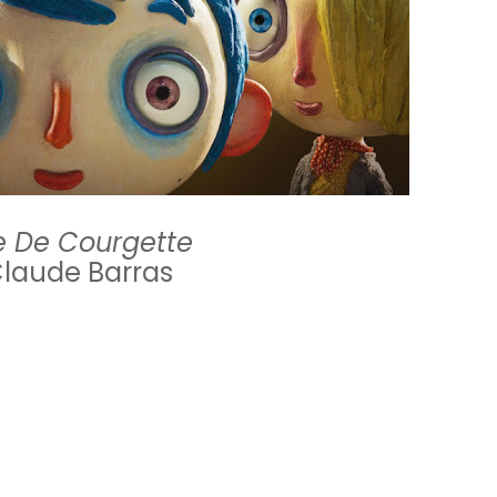
e De Courgette
 Claude Barras