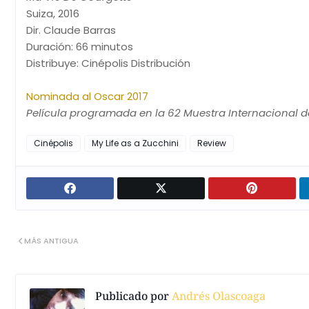
Suiza, 2016
Dir. Claude Barras
Duración: 66 minutos
Distribuye: Cinépolis Distribución
Nominada al Oscar 2017
Película programada en la 62 Muestra Internacional d
Cinépolis
My Life as a Zucchini
Review
MÁS ANTIGUA
Publicado por
Andrés Olascoaga