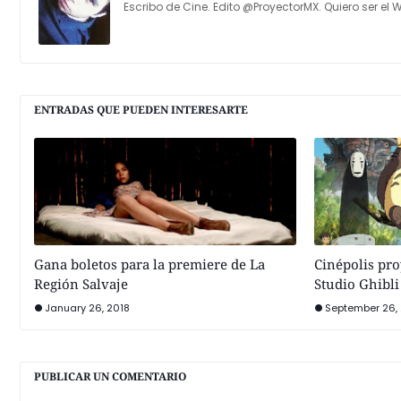
Escribo de Cine. Edito @ProyectorMX. Quiero ser el W
ENTRADAS QUE PUEDEN INTERESARTE
Gana boletos para la premiere de La
Cinépolis pro
Región Salvaje
Studio Ghibl
January 26, 2018
September 26, 
PUBLICAR UN COMENTARIO