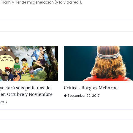
illiam Miller de mi generación (y la vida real).
yectará seis películas de
Crítica - Borg vs McEnroe
i en Octubre y Noviembre
September 22, 2017
2017