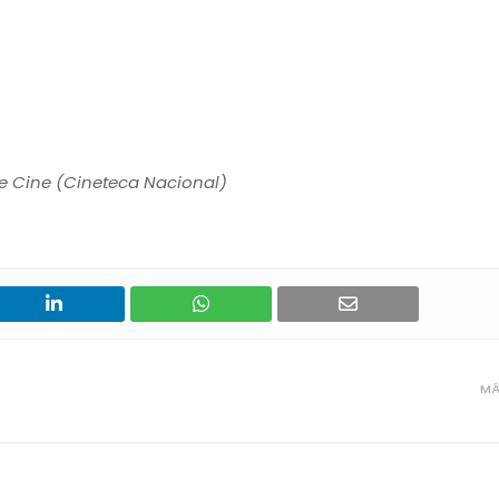
e Cine (Cineteca Nacional)
MÁ