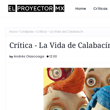
Home
Críticas
Inicio
Cinépolis
Crítica - La Vida de Calabacín
Crítica - La Vida de Calabací
Andrés Olascoaga
12:00