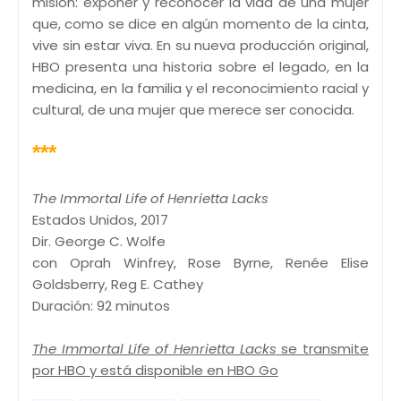
misión: exponer y reconocer la vida de una mujer
que, como se dice en algún momento de la cinta,
vive sin estar viva. En su nueva producción original,
HBO presenta una historia sobre el legado, en la
medicina, en la familia y el reconocimiento racial y
cultural, de una mujer que merece ser conocida.
***
The Immortal Life of Henrietta Lacks
Estados Unidos, 2017
Dir. George C. Wolfe
con Oprah Winfrey, Rose Byrne, Renée Elise
Goldsberry, Reg E. Cathey
Duración: 92 minutos
The Immortal Life of Henrietta Lacks
se transmite
por HBO y está disponible en HBO Go