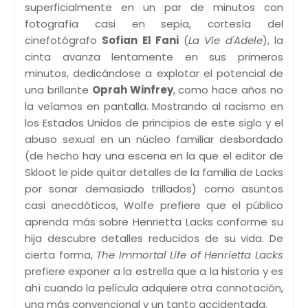
superficialmente en un par de minutos con
fotografía casi en sepia, cortesía del
cinefotógrafo
Sofian El Fani
(
La Vie d'Adele
), la
cinta avanza lentamente en sus primeros
minutos, dedicándose a explotar el potencial de
una brillante
Oprah Winfrey
, como hace años no
la veíamos en pantalla. Mostrando al racismo en
los Estados Unidos de principios de este siglo y el
abuso sexual en un núcleo familiar desbordado
(de hecho hay una escena en la que el editor de
Skloot le pide quitar detalles de la familia de Lacks
por sonar demasiado trillados) como asuntos
casi anecdóticos, Wolfe prefiere que el público
aprenda más sobre Henrietta Lacks conforme su
hija descubre detalles reducidos de su vida. De
cierta forma,
The Immortal Life of Henrietta Lacks
prefiere exponer a la estrella que a la historia y es
ahí cuando la película adquiere otra connotación,
una más convencional y un tanto accidentada.