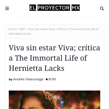
Inicio
HBO
Viva sin estar Viva; crítica a The Immortal Life of
Hernietta Lacks
Viva sin estar Viva; crítica
a The Immortal Life of
Hernietta Lacks
Andrés Olascoaga
10:00