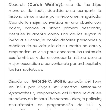
Deborah (
Oprah Winfrey
), una de las hijas
menores de Lacks, decidida a no compartir la
historia de su madre por miedo a ser engañada.
Cuando la mujer, convertida en una abuela con
cojera, conoce a Skloot primero desconfía,
después la acepta como una de los suyos: la
invita a su casa, le confía detalles personales y
médicos de su vida y la de su madre, se abre y
emprenden un viaje para encontrar los restos de
sus familiares y dar a conocer la historia de una
mujer escondida a conveniencia por un hospital y
las farmacéuticas.
Dirigida por
George C. Wolfe
, ganador del Tony
en 1993 por
Angels in America: Millennium
Approaches
y responsable del último revival en
Broadway de la obra
The Normal Heart
, la película,
actualmente en programación de HBO y