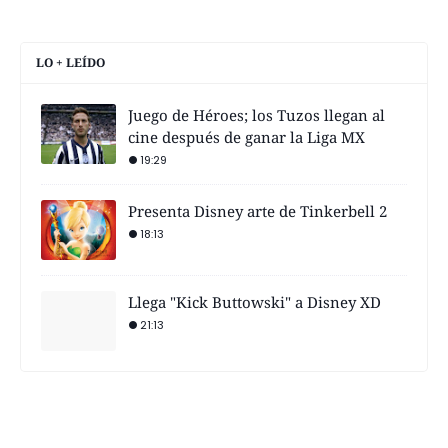
LO + LEÍDO
Juego de Héroes; los Tuzos llegan al
cine después de ganar la Liga MX
19:29
Presenta Disney arte de Tinkerbell 2
18:13
Llega "Kick Buttowski" a Disney XD
21:13