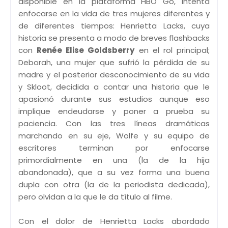
disponible en la plataforma HBO Go, intenta
enfocarse en la vida de tres mujeres diferentes y
de diferentes tiempos: Henrietta Lacks, cuya
historia se presenta a modo de breves flashbacks
con
Renée Elise Goldsberry
en el rol principal;
Deborah, una mujer que sufrió la pérdida de su
madre y el posterior desconocimiento de su vida
y Skloot, decidida a contar una historia que le
apasionó durante sus estudios aunque eso
implique endeudarse y poner a prueba su
paciencia. Con las tres líneas dramáticas
marchando en su eje, Wolfe y su equipo de
escritores terminan por enfocarse
primordialmente en una (la de la hija
abandonada), que a su vez forma una buena
dupla con otra (la de la periodista dedicada),
pero olvidan a la que le da título al filme.
Con el dolor de Henrietta Lacks abordado