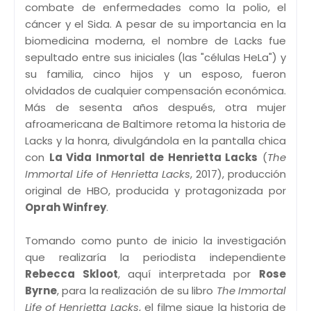
combate de enfermedades como la polio, el
cáncer y el Sida. A pesar de su importancia en la
biomedicina moderna, el nombre de Lacks fue
sepultado entre sus iniciales (las "células HeLa") y
su familia, cinco hijos y un esposo, fueron
olvidados de cualquier compensación económica.
Más de sesenta años después, otra mujer
afroamericana de Baltimore retoma la historia de
Lacks y la honra, divulgándola en la pantalla chica
con
La Vida Inmortal de Henrietta Lacks
(
The
Immortal Life of Henrietta Lacks
, 2017), producción
original de HBO, producida y protagonizada por
Oprah Winfrey
.
Tomando como punto de inicio la investigación
que realizaría la periodista independiente
Rebecca Skloot
, aquí interpretada por
Rose
Byrne
, para la realización de su libro
The Immortal
Life of Henrietta Lacks
, el filme sigue la historia de