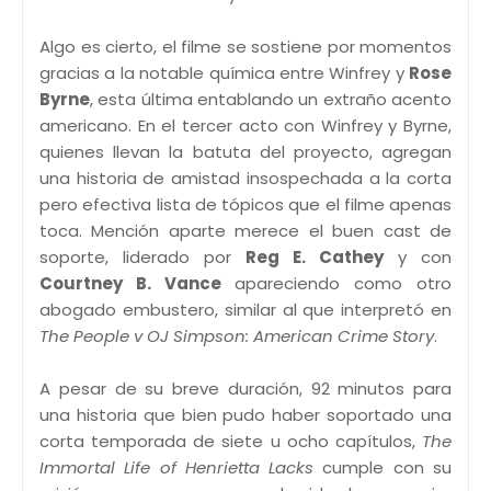
Algo es cierto, el filme se sostiene por momentos
gracias a la notable química entre Winfrey y
Rose
Byrne
, esta última entablando un extraño acento
americano. En el tercer acto con Winfrey y Byrne,
quienes llevan la batuta del proyecto, agregan
una historia de amistad insospechada a la corta
pero efectiva lista de tópicos que el filme apenas
toca. Mención aparte merece el buen cast de
soporte, liderado por
Reg E. Cathey
y con
Courtney B. Vance
apareciendo como otro
abogado embustero, similar al que interpretó en
The People v OJ Simpson: American Crime Story
.
A pesar de su breve duración, 92 minutos para
una historia que bien pudo haber soportado una
corta temporada de siete u ocho capítulos,
The
Immortal Life of Henrietta Lacks
cumple con su