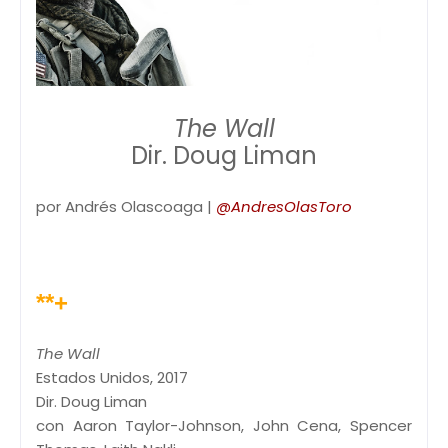
The Wall
Dir. Doug Liman
por Andrés Olascoaga |
@AndresOlasToro
**+
The Wall
Estados Unidos, 2017
Dir. Doug Liman
con Aaron Taylor-Johnson, John Cena, Spencer