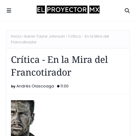
Inicio
Aaron Taylor Johnson
Crítica - En la Mira del
Francotirador
Crítica - En la Mira del
Francotirador
Andrés Olascoaga
11:00