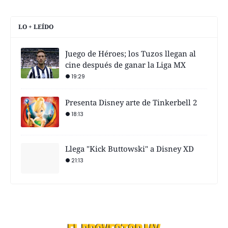
LO + LEÍDO
Juego de Héroes; los Tuzos llegan al
cine después de ganar la Liga MX
19:29
Presenta Disney arte de Tinkerbell 2
18:13
Llega "Kick Buttowski" a Disney XD
21:13