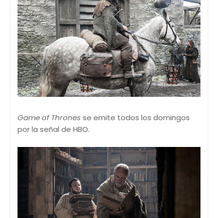
Game of Thrones
se emite todos los domingos
por la señal de HBO.