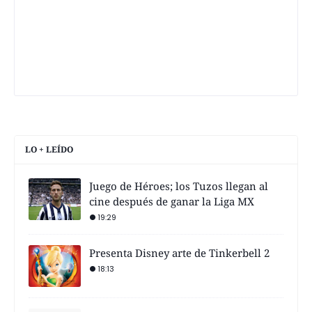
LO + LEÍDO
Juego de Héroes; los Tuzos llegan al
cine después de ganar la Liga MX
19:29
Presenta Disney arte de Tinkerbell 2
18:13