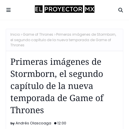
Inicio
Game of Thrones
Primeras imágenes de Stormborn,
el segundo capítulo de la nueva temporada de Game of
Thrones
Primeras imágenes de
Stormborn, el segundo
capítulo de la nueva
temporada de Game of
Thrones
Andrés Olascoaga
12:00