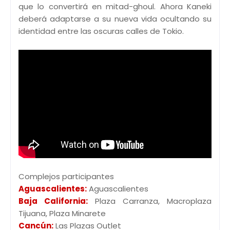
que lo convertirá en mitad-ghoul. Ahora Kaneki
deberá adaptarse a su nueva vida ocultando su
identidad entre las oscuras calles de Tokio.
Complejos participantes
Aguascalientes:
Aguascalientes
Baja California:
Plaza Carranza, Macroplaza
Tijuana, Plaza Minarete
Cancún:
Las Plazas Outlet