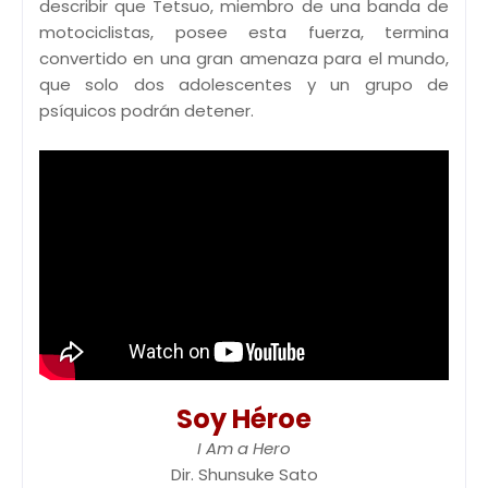
describir que Tetsuo, miembro de una banda de
motociclistas, posee esta fuerza, termina
convertido en una gran amenaza para el mundo,
que solo dos adolescentes y un grupo de
psíquicos podrán detener.
Soy Héroe
I Am a Hero
Dir. Shunsuke Sato