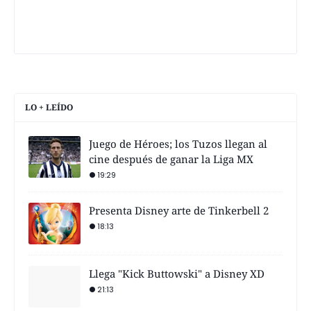
LO + LEÍDO
Juego de Héroes; los Tuzos llegan al
cine después de ganar la Liga MX
19:29
Presenta Disney arte de Tinkerbell 2
18:13
Llega "Kick Buttowski" a Disney XD
21:13