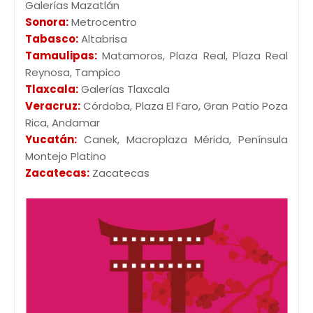
Galerías Mazatlán
Sonora:
Metrocentro
Tabasco:
Altabrisa
Tamaulipas:
Matamoros, Plaza Real, Plaza Real
Reynosa, Tampico
Tlaxcala:
Galerías Tlaxcala
Veracruz:
Córdoba, Plaza El Faro, Gran Patio Poza
Rica, Andamar
Yucatán:
Canek, Macroplaza Mérida, Península
Montejo Platino
Zacatecas:
Zacatecas