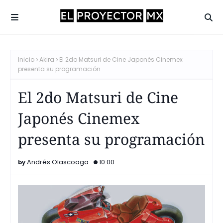
Inicio
Akira
El 2do Matsuri de Cine Japonés Cinemex
presenta su programación
El 2do Matsuri de Cine
Japonés Cinemex
presenta su programación
Andrés Olascoaga
10:00