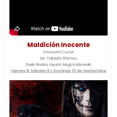
Maldición Inocente
Innocent Curse
Dir. Takashi Shimizu
Daiki Arioka, Hyunri, Mugi Kadowaki
Viernes 8, Sábado 9 y Domingo 10 de Septiembre