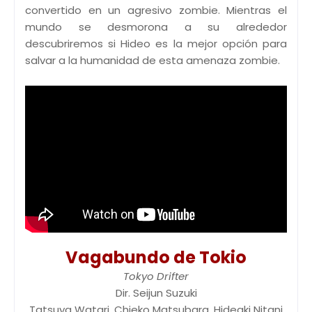
convertido en un agresivo zombie. Mientras el
mundo se desmorona a su alrededor
descubriremos si Hideo es la mejor opción para
salvar a la humanidad de esta amenaza zombie.
Vagabundo de Tokio
Tokyo Drifter
Dir. Seijun Suzuki
Tatsuya Watari, Chieko Matsubara, Hideaki Nitani