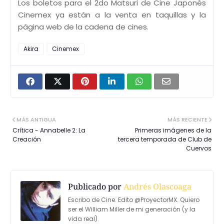
Los boletos para el 2do Matsuri de Cine Japonés
Cinemex ya están a la venta en taquillas y la
página web de la cadena de cines.
Akira
Cinemex
MÁS ANTIGUA
MÁS RECIENTE
Crítica - Annabelle 2: La
Primeras imágenes de la
Creación
tercera temporada de Club de
Cuervos
Publicado por
Andrés Olascoaga
Escribo de Cine. Edito @ProyectorMX. Quiero
ser el William Miller de mi generación (y la
vida real).