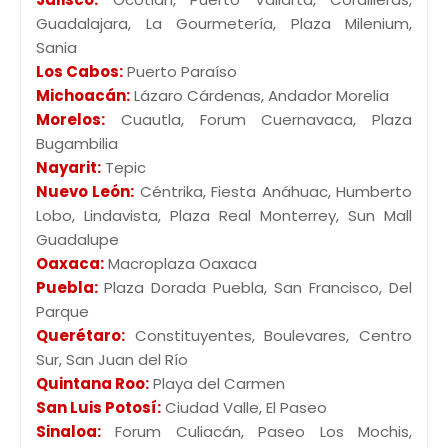
Guadalajara, La Gourmetería, Plaza Milenium,
Sania
Los Cabos:
Puerto Paraíso
Michoacán:
Lázaro Cárdenas, Andador Morelia
Morelos:
Cuautla, Forum Cuernavaca, Plaza
Bugambilia
Nayarit:
Tepic
Nuevo León:
Céntrika, Fiesta Anáhuac, Humberto
Lobo, Lindavista, Plaza Real Monterrey, Sun Mall
Guadalupe
Oaxaca:
Macroplaza Oaxaca
Puebla:
Plaza Dorada Puebla, San Francisco, Del
Parque
Querétaro:
Constituyentes, Boulevares, Centro
Sur, San Juan del Río
Quintana Roo:
Playa del Carmen
San Luis Potosí:
Ciudad Valle, El Paseo
Sinaloa:
Forum Culiacán, Paseo Los Mochis,