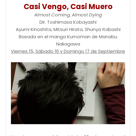
Casi Vengo, Casi Muero
Almost Coming, Almost Dying
Dir. Toshimasa Kobayashi
Ayumi Kinoshita, Mitsuri Hirata, Shunya Itabashi
Basada en el manga Kumoman de Manabu
Nakagawa
Viernes 15, Sábado 16 y Domingo 17 de Septiembre