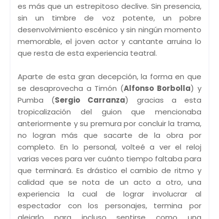
es más que un estrepitoso declive. Sin presencia,
sin un timbre de voz potente, un pobre
desenvolvimiento escénico y sin ningún momento
memorable, el joven actor y cantante arruina lo
que resta de esta experiencia teatral.
Aparte de esta gran decepción, la forma en que
se desaprovecha a Timón (
Alfonso Borbolla
) y
Pumba (
Sergio Carranza
) gracias a esta
tropicalización del guion que mencionaba
anteriormente y su premura por concluir la trama,
no logran más que sacarte de la obra por
completo. En lo personal, volteé a ver el reloj
varias veces para ver cuánto tiempo faltaba para
que terminará. Es drástico el cambio de ritmo y
calidad que se nota de un acto a otro, una
experiencia la cual de lograr involucrar al
espectador con los personajes, termina por
alejarlo para incluso sentirse como una