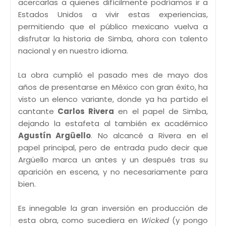
acercarlas a quienes difícilmente podríamos ir a
Estados Unidos a vivir estas experiencias,
permitiendo que el público mexicano vuelva a
disfrutar la historia de Simba, ahora con talento
nacional y en nuestro idioma.
La obra cumplió el pasado mes de mayo dos
años de presentarse en México con gran éxito, ha
visto un elenco variante, donde ya ha partido el
cantante
Carlos Rivera
en el papel de Simba,
dejando la estafeta al también ex académico
Agustín Argüello
. No alcancé a Rivera en el
papel principal, pero de entrada pudo decir que
Argüello marca un antes y un después tras su
aparición en escena, y no necesariamente para
bien.
Es innegable la gran inversión en producción de
esta obra, como sucediera en
Wicked
(y pongo