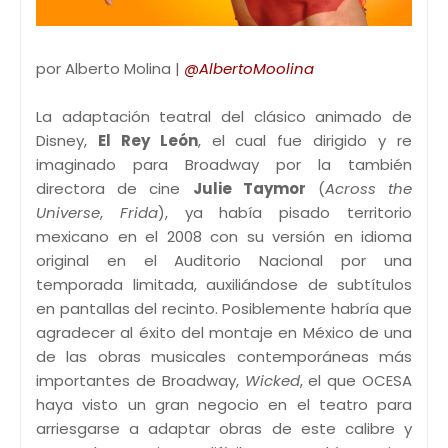
por Alberto Molina |
@AlbertoMoolina
La adaptación teatral del clásico animado de
Disney,
El Rey León
, el cual fue dirigido y re
imaginado para Broadway por la también
directora de cine
Julie Taymor
(
Across the
Universe
,
Frida
), ya había pisado territorio
mexicano en el 2008 con su versión en idioma
original en el Auditorio Nacional por una
temporada limitada, auxiliándose de subtítulos
en pantallas del recinto. Posiblemente habría que
agradecer al éxito del montaje en México de una
de las obras musicales contemporáneas más
importantes de Broadway,
Wicked
, el que OCESA
haya visto un gran negocio en el teatro para
arriesgarse a adaptar obras de este calibre y