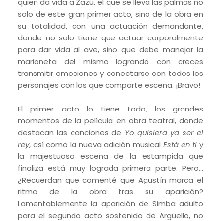
quien da vida a Zazú, el que se lleva las palmas no
solo de este gran primer acto, sino de la obra en
su totalidad, con una actuación demandante,
donde no solo tiene que actuar corporalmente
para dar vida al ave, sino que debe manejar la
marioneta del mismo logrando con creces
transmitir emociones y conectarse con todos los
personajes con los que comparte escena. ¡Bravo!
El primer acto lo tiene todo, los grandes
momentos de la película en obra teatral, donde
destacan las canciones de
Yo quisiera ya ser el
rey
, así como la nueva adición musical
Está en ti
y
la majestuosa escena de la estampida que
finaliza está muy lograda primera parte. Pero…
¿Recuerdan que comenté que Agustín marca el
ritmo de la obra tras su aparición?
Lamentablemente la aparición de Simba adulto
para el segundo acto sostenido de Argüello, no