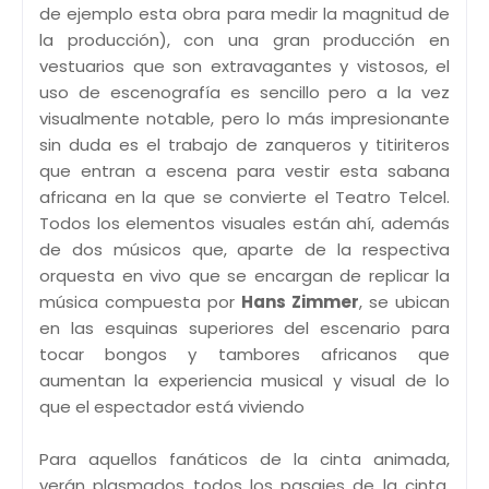
de ejemplo esta obra para medir la magnitud de
la producción), con una gran producción en
vestuarios que son extravagantes y vistosos, el
uso de escenografía es sencillo pero a la vez
visualmente notable, pero lo más impresionante
sin duda es el trabajo de zanqueros y titiriteros
que entran a escena para vestir esta sabana
africana en la que se convierte el Teatro Telcel.
Todos los elementos visuales están ahí, además
de dos músicos que, aparte de la respectiva
orquesta en vivo que se encargan de replicar la
música compuesta por
Hans Zimmer
, se ubican
en las esquinas superiores del escenario para
tocar bongos y tambores africanos que
aumentan la experiencia musical y visual de lo
que el espectador está viviendo
Para aquellos fanáticos de la cinta animada,
verán plasmados todos los pasajes de la cinta,