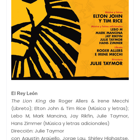
El Rey León
The Lion King
de Roger Allers & Irene Mecchi
(Libreto); Elton John & Tim Rice (Música y letras);
Lebo M, Mark Mancina, Jay Rikfin, Julie Taymor,
Hans Zimmer (Música y letras adicionales)
Dirección: Julie Taymor
con Agustin Argüello, Jorge Lau, Shirley Hlahastse,