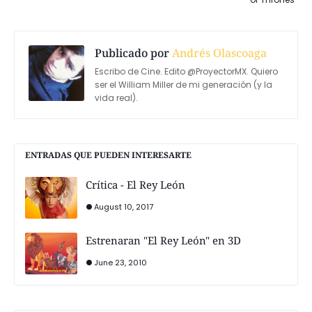
Publicado por
Andrés Olascoaga
Escribo de Cine. Edito @ProyectorMX. Quiero
ser el William Miller de mi generación (y la
vida real).
ENTRADAS QUE PUEDEN INTERESARTE
Crítica - El Rey León
August 10, 2017
Estrenaran "El Rey León" en 3D
June 23, 2010