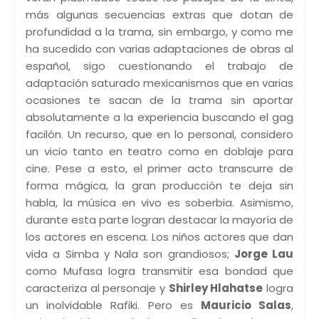
más algunas secuencias extras que dotan de
profundidad a la trama, sin embargo, y como me
ha sucedido con varias adaptaciones de obras al
español, sigo cuestionando el trabajo de
adaptación saturado mexicanismos que en varias
ocasiones te sacan de la trama sin aportar
absolutamente a la experiencia buscando el gag
facilón. Un recurso, que en lo personal, considero
un vicio tanto en teatro como en doblaje para
cine. Pese a esto, el primer acto transcurre de
forma mágica, la gran producción te deja sin
habla, la música en vivo es soberbia. Asimismo,
durante esta parte logran destacar la mayoría de
los actores en escena. Los niños actores que dan
vida a Simba y Nala son grandiosos;
Jorge Lau
como Mufasa logra transmitir esa bondad que
caracteriza al personaje y
Shirley Hlahatse
logra
un inolvidable Rafiki. Pero es
Mauricio Salas
,