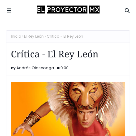
Inicio
El Rey León
Crítica - El Rey León
Crítica - El Rey León
Andrés Olascoaga
0:00