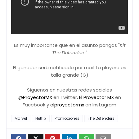
Es muy importante que en el asunto pongas "
Kit
The Defenders
"
El ganador será notificado por mail. La playera es
talla grande (G)
Síguenos en nuestras redes sociales
@ProyectorMX
en Twitter,
El Proyector MX
en
Facebook y
elproyectormx
en Instagram
Marvel
Netflix
Promociones
The Defenders