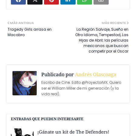
MÁS ANTIGUA
MÁS RECIENTE
Tragedy Girls arrasa en
La Región Salvaje, Sueño en
Macabro
Otro Idioma, Tempestad, Las
Hijas de Abril; las películas
mexicanas que buscan
competir por el Oscar
Publicado por
Andrés Olascoaga
Escribo de Cine. Edito @ProyectorMX. Quiero
ser el William Miller de mi generación (y la
vida real).
ENTRADAS QUE PUEDEN INTERESARTE
¡Gánate un kit de The Defenders!