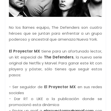
No los llames equipo, The Defenders son cuatro
héroes que se juntan para enfrentar a un grupo
poderoso y ancestral que amenaza Nueva York.
El Proyector MX
tiene para un afortunado lector,
un kit especial de
The Defenders
, la nueva serie
original de Netflix y Marvel. Para ganar este kit con
playera y póster, sólo tienes que seguir estos
pasos:
- Ser seguidor de
El Proyector MX
en sus redes
sociales
- Dar RT o LIKE a la publicación donde se
promocionó esta dinámica
- Enviar un mail a
elproyectormx@gmail.com
con