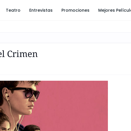
Teatro
Entrevistas
Promociones
Mejores Pelícu
del Crimen