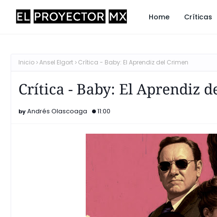
Home
Críticas
Inicio
Ansel Elgort
Crítica - Baby: El Aprendiz del Crimen
Crítica - Baby: El Aprendiz 
Andrés Olascoaga
11:00