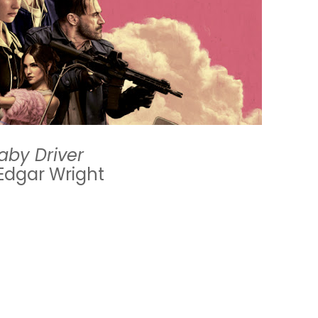
aby Driver
 Edgar Wright