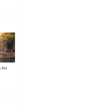
n los