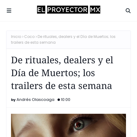
Inicio
Coco
De rituales, dealers y el Día de Muertos; los
trailers de esta semana
De rituales, dealers y el
Día de Muertos; los
trailers de esta semana
Andrés Olascoaga
10:00