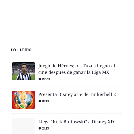
LO + LEÍDO
Juego de Héroes; los Tuzos llegan al
cine después de ganar la Liga MX
19:29
Presenta Disney arte de Tinkerbell 2
18:13
Llega "Kick Buttowski" a Disney XD
21:13