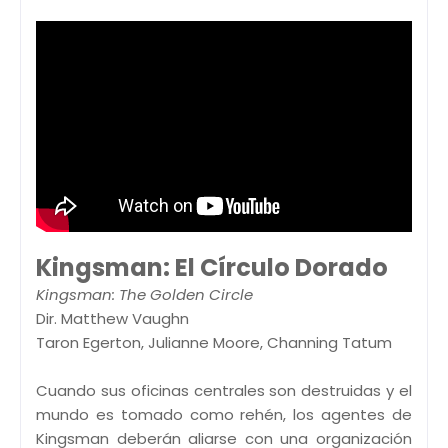
Kingsman: El Círculo Dorado
Kingsman: The Golden Circle
Dir. Matthew Vaughn
Taron Egerton, Julianne Moore, Channing Tatum
Cuando sus oficinas centrales son destruidas y el
mundo es tomado como rehén, los agentes de
Kingsman deberán aliarse con una organización