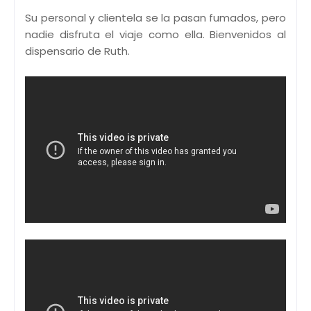
Su personal y clientela se la pasan fumados, pero
nadie disfruta el viaje como ella. Bienvenidos al
dispensario de Ruth.