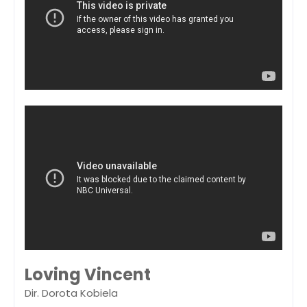
Loving Vincent
Dir. Dorota Kobiela