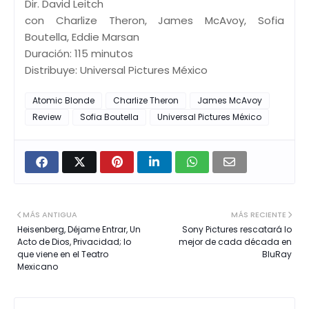
Dir. David Leitch
con Charlize Theron, James McAvoy, Sofia
Boutella, Eddie Marsan
Duración: 115 minutos
Distribuye: Universal Pictures México
Atomic Blonde
Charlize Theron
James McAvoy
Review
Sofia Boutella
Universal Pictures México
MÁS ANTIGUA
MÁS RECIENTE
Heisenberg, Déjame Entrar, Un
Sony Pictures rescatará lo
Acto de Dios, Privacidad; lo
mejor de cada década en
que viene en el Teatro
BluRay
Mexicano