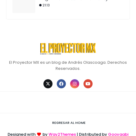
21:13
El Proyector MX es un blog de Andrés Olascoaga. Derechos
Reservados.
REGRESAR AL HOME
Designed with
by
Way2Themes
| Distributed by
Gooyaabi