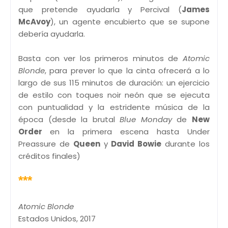
que pretende ayudarla y Percival (
James
McAvoy
), un agente encubierto que se supone
debería ayudarla.
Basta con ver los primeros minutos de
Atomic
Blonde
, para prever lo que la cinta ofrecerá a lo
largo de sus 115 minutos de duración: un ejercicio
de estilo con toques noir neón que se ejecuta
con puntualidad y la estridente música de la
época (desde la brutal
Blue Monday
de
New
Order
en la primera escena hasta Under
Preassure de
Queen
y
David Bowie
durante los
créditos finales)
***
Atomic Blonde
Estados Unidos, 2017