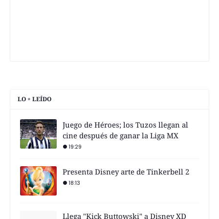
LO + LEÍDO
Juego de Héroes; los Tuzos llegan al
cine después de ganar la Liga MX
19:29
Presenta Disney arte de Tinkerbell 2
18:13
Llega "Kick Buttowski" a Disney XD