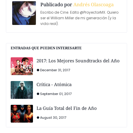
Publicado por
Andrés Olascoaga
Escribo de Cine. Edito @ProyectorMX. Quiero
ser el William Miller de mi generación (y la
vida real).
ENTRADAS QUE PUEDEN INTERESARTE
2017: Los Mejores Soundtracks del Año
December 31, 2017
Crítica - Atómica
September 01, 2017
La Guía Total del Fin de Año
August 30, 2017