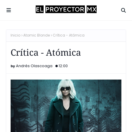
Inicio
Atomic Blonde
Crítica - Atómica
Crítica - Atómica
Andrés Olascoaga
12:00