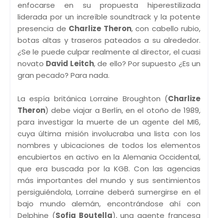
enfocarse en su propuesta hiperestilizada
liderada por un increíble soundtrack y la potente
presencia de
Charlize Theron
, con cabello rubio,
botas altas y traseros pateados a su alrededor.
¿Se le puede culpar realmente al director, el cuasi
novato
David Leitch
, de ello? Por supuesto ¿Es un
gran pecado? Para nada.
La espía británica Lorraine Broughton (
Charlize
Theron
) debe viajar a Berlín, en el otoño de 1989,
para investigar la muerte de un agente del MI6,
cuya última misión involucraba una lista con los
nombres y ubicaciones de todos los elementos
encubiertos en activo en la Alemania Occidental,
que era buscada por la KGB. Con las agencias
más importantes del mundo y sus sentimientos
persiguiéndola, Lorraine deberá sumergirse en el
bajo mundo alemán, encontrándose ahí con
Delphine (
Sofia Boutella
), una agente francesa