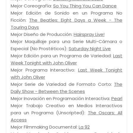
Mejor Coreografía:
So You Thing You Can Dance
Mejor Edición de Sonido en un Programa No
Ficción:
The Beatles: Eight Days a Week - The
Touring Days
Mejor Diseño de Producción:
Hairspray Live!
Mejor Maquillaje para una Serie Multi-Cámara o
Especial (No Prostéticos):
Saturday Night Live
Mejor Edición para un Programa de Variedad:
Last
Week Tonight with John Oliver
Mejor Programa Interactivo:
Last Week Tonight
with John Oliver
Mejor Serie de Variedad de Formato Corto:
The
Daily Show - Between the Scenes
Mejor Inovación en Programación Interactiva:
Pearl
Mejor Trabajo Creativo en Medios Interactivos
para un Programa (Unscripted):
The Oscars: All
Access
Mejor Filmmaking Documental:
La 92