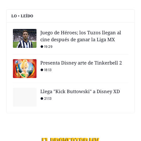
LO + LEÍDO
Juego de Héroes; los Tuzos llegan al
cine después de ganar la Liga MX
19:29
Presenta Disney arte de Tinkerbell 2
18:13
Llega "Kick Buttowski" a Disney XD
21:13