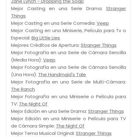
Jane Lynch - Dropping the Soap
Mejor Casting en una Serie Drama:
Stranger
Things
Mejor Casting en una Serie Comedia:
Veep
Mejor Casting en una Miniserie, Película para Tv o
Especial:
Big Little Lies
Mejores Créditos de Apertura:
Stranger Things
Mejor Fotografía en una Serie de Cámara Sencilla
(Media Hora):
Veep
Mejor Fotografía en una Serie de Cámara Sencilla
(Una Hora):
The Handmaid's Tale
Mejor Fotografía en una Serie de Multi-Cámara:
The Ranch
Mejor Fotografía en una Miniserie o Película para
TV:
The Night Of
Mejor Edición en una Serie Drama:
Stranger Things
Mejor Edición en una Miniserie o Película para TV
de Cámara Simple:
The Night Of
Mejor Tema Musical Original:
Stranger Things