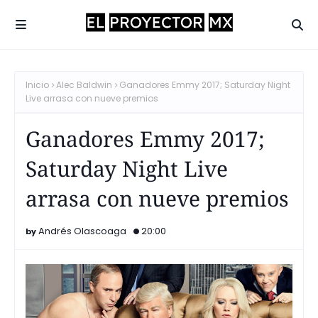
Inicio
Alec Baldwin
Ganadores Emmy 2017; Saturday Night
Live arrasa con nueve premios
Ganadores Emmy 2017;
Saturday Night Live
arrasa con nueve premios
Andrés Olascoaga
20:00