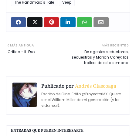
The Handmaid's Tale
Veep
MÁS ANTIGUA
MÁS RECIENTE
Crítica - It: Eso
De agentes seductoras,
secuestros y Mariah Carey; los
trailers de esta semana
Publicado por
Andrés Olascoaga
Escribo de Cine. Edito @ProyectorMX. Quiero
ser el William Miller de mi generación (y la
vida real).
ENTRADAS QUE PUEDEN INTERESARTE