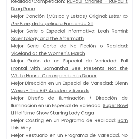
Realidad/Competición:
RuPaul Charles - RuPaul's
Drag Race
Mejor Canción (Música y Letras) Original:
Letter to
the Free
, de la película Enmienda XIII
Mejor Serie o Especial Informativo:
Leah Remini:
Scientology and the Aftermath
Mejor Serie Corta de No Ficción o Realidad:
Viceland at the Women's March
Mejor Guión de un Especial de Variedad:
Full
Frontal with Samantha Bee Presents Not the
White House Correspondent's Dinner
Mejor Dirección en un Especial de Variedad:
Glenn
Weiss - The 89° Academy Awards
Mejor Diseño de Iluminación / Dirección de
Iluminación en un Especial de Variedad:
Super Bowl
LI Halftime Show Starring Lady Gaga
Mejor Casting en un Programa de Realidad:
Born
this Way
Mejor Vestuario en un Programa de Variedad, No