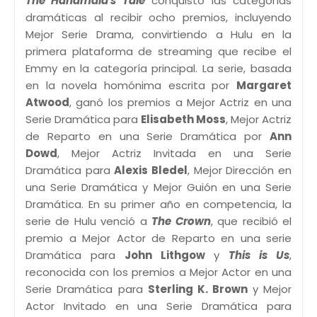
The Handmaid's Tale
conquistó las categorías
dramáticas al recibir ocho premios, incluyendo
Mejor Serie Drama, convirtiendo a Hulu en la
primera plataforma de streaming que recibe el
Emmy en la categoría principal. La serie, basada
en la novela homónima escrita por
Margaret
Atwood
, ganó los premios a Mejor Actriz en una
Serie Dramática para
Elisabeth Moss
, Mejor Actriz
de Reparto en una Serie Dramática por
Ann
Dowd
, Mejor Actriz Invitada en una Serie
Dramática para
Alexis Bledel
, Mejor Dirección en
una Serie Dramática y Mejor Guión en una Serie
Dramática. En su primer año en competencia, la
serie de Hulu venció a
The Crown
, que recibió el
premio a Mejor Actor de Reparto en una serie
Dramática para
John Lithgow
y
This is Us
,
reconocida con los premios a Mejor Actor en una
Serie Dramática para
Sterling K. Brown
y Mejor
Actor Invitado en una Serie Dramática para