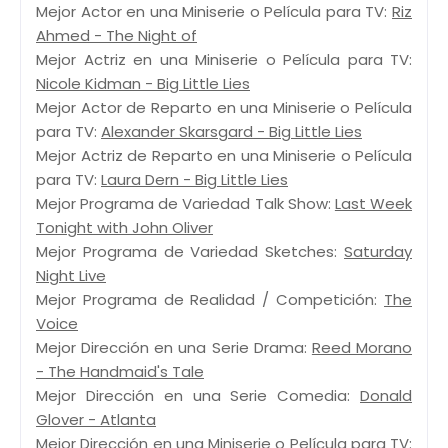
Mejor Actor en una Miniserie o Película para TV:
Riz
Ahmed - The Night of
Mejor Actriz en una Miniserie o Película para TV:
Nicole Kidman - Big Little Lies
Mejor Actor de Reparto en una Miniserie o Película
para TV:
Alexander Skarsgard - Big Little Lies
Mejor Actriz de Reparto en una Miniserie o Película
para TV:
Laura Dern - Big Little Lies
Mejor Programa de Variedad Talk Show:
Last Week
Tonight with John Oliver
Mejor Programa de Variedad Sketches:
Saturday
Night Live
Mejor Programa de Realidad / Competición:
The
Voice
Mejor Dirección en una Serie Drama:
Reed Morano
- The Handmaid's Tale
Mejor Dirección en una Serie Comedia:
Donald
Glover - Atlanta
Mejor Dirección en una Miniserie o Película para TV: