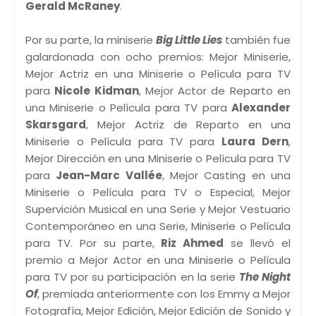
Gerald McRaney
.
Por su parte, la miniserie
Big Little Lies
también fue
galardonada con ocho premios: Mejor Miniserie,
Mejor Actriz en una Miniserie o Película para TV
para
Nicole Kidman
, Mejor Actor de Reparto en
una Miniserie o Película para TV para
Alexander
Skarsgard
, Mejor Actriz de Reparto en una
Miniserie o Película para TV para
Laura Dern
,
Mejor Dirección en una Miniserie o Película para TV
para
Jean-Marc Vallée
, Mejor Casting en una
Miniserie o Película para TV o Especial, Mejor
Supervición Musical en una Serie y Mejor Vestuario
Contemporáneo en una Serie, Miniserie o Película
para TV. Por su parte,
Riz Ahmed
se llevó el
premio a Mejor Actor en una Miniserie o Película
para TV por su participación en la serie
The Night
Of
, premiada anteriormente con los Emmy a Mejor
Fotografía, Mejor Edición, Mejor Edición de Sonido y