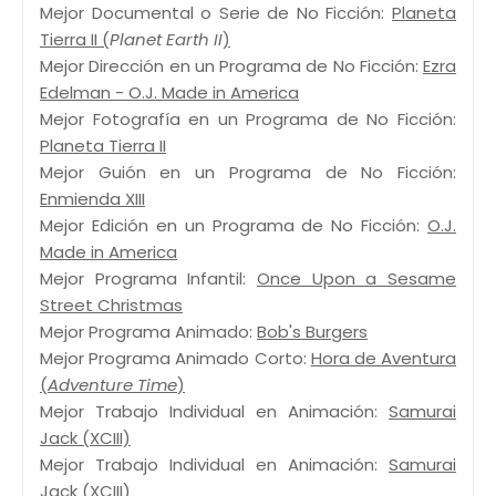
Mejor Documental o Serie de No Ficción:
Planeta
Tierra II (
Planet Earth II
)
Mejor Dirección en un Programa de No Ficción:
Ezra
Edelman - O.J. Made in America
Mejor Fotografía en un Programa de No Ficción:
Planeta Tierra II
Mejor Guión en un Programa de No Ficción:
Enmienda XIII
Mejor Edición en un Programa de No Ficción:
O.J.
Made in America
Mejor Programa Infantil:
Once Upon a Sesame
Street Christmas
Mejor Programa Animado:
Bob's Burgers
Mejor Programa Animado Corto:
Hora de Aventura
(
Adventure Time
)
Mejor Trabajo Individual en Animación:
Samurai
Jack (XCIII)
Mejor Trabajo Individual en Animación:
Samurai
Jack (XCIII)