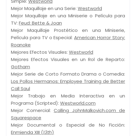
Simple:
Westworld
Mejor Maquillaje en una Serie:
Westworld
Mejor Maquillaje en una Miniserie o Película para
TV:
Feud: Bette & Joan
Mejor Maquillaje Prostético en una Miniserie,
Película para TV o Especial:
American Horror Story:
Roanoke
Mejores Efectos Visuales:
Westworld
Mejores Efectos Visuales en un Rol de Reparto:
Gotham
Mejor Serie de Corto Formato Drama o Comedia:
Los Pollos Hermanos: Employee Training de Better
Call Saul
Mejor Trabajo en Media Interactiva en un
Programa (Scripted):
Westworld.com
Mejor Comercial:
Calling JohnMalkovich.com de
Squarespace
Mejor Documental o Especial de No Ficción:
Enmienda XIII (
13th
)