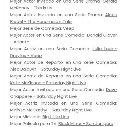
Mejor Actor Invitado en una Serie Drama:
Gerald
McRaney - This is Us
Mejor Actriz Invitado en una Serie Drama:
Alexis
Bledel - The Handmaid's Tale
Mejor Serie de Comedia:
Veep
Mejor Actor en una Serie Comedia:
Donald Glover
- Atlanta
Mejor Actriz en una Serie Comedia:
Julia Louis-
Dreyfus - Veep
Mejor Actor de Reparto en una Serie Comedia:
Alec Baldwin - Saturday Night Live
Mejor Actriz de Reparto en una Serie Comedia:
Kate McKinnon - Saturday Night Live
Mejor Actor Invitado en una Serie Comedia:
Dave
Chappelle - Saturday Night Live
Mejor Actriz Invitada en una Serie Comedia:
Melissa McCarthy - Saturday Night Live
Mejor Miniserie:
Big Little Lies
Mejor Película para TV:
Black Mirror - San Junipero