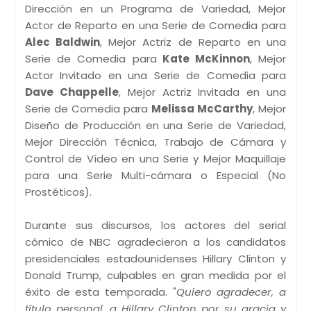
Dirección en un Programa de Variedad, Mejor
Actor de Reparto en una Serie de Comedia para
Alec Baldwin
, Mejor Actriz de Reparto en una
Serie de Comedia para
Kate McKinnon
, Mejor
Actor Invitado en una Serie de Comedia para
Dave Chappelle
, Mejor Actriz Invitada en una
Serie de Comedia para
Melissa McCarthy
, Mejor
Diseño de Producción en una Serie de Variedad,
Mejor Dirección Técnica, Trabajo de Cámara y
Control de Vídeo en una Serie y Mejor Maquillaje
para una Serie Multi-cámara o Especial (No
Prostéticos).
Durante sus discursos, los actores del serial
cómico de NBC agradecieron a los candidatos
presidenciales estadounidenses Hillary Clinton y
Donald Trump, culpables en gran medida por el
éxito de esta temporada. "
Quiero agradecer, a
título personal, a Hillary Clinton por su gracia y