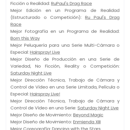
Ficción o Realidad:
RuPaul's Drag Race
Mejor Edición en un Programa de Realidad
(Estructurado o Competición):
Ru Paul's Drag
Race
Mejor Fotografía en un Programa de Realidad:
Born this Way
Mejor Peluquería para una Serie Multi-Cámara o
Especial:
Hairspray! Live
Mejor Diseño de Producción en una Serie de
Variedad, No Ficción, Reality o Competición:
Saturday Night Live
Mejor Dirección Técnica, Trabajo de Cámara y
Control de Vídeo en una Serie Limitada, Película o
Especial:
Hairspray Live!
Mejor Dirección Técnica, Trabajo de Cámara y
Control de Vídeo en una Serie:
Saturday Night Live
Mejor Diseño de Movimiento:
Beyond Magic
Mejor Diseño de Movimiento:
Enmienda XIII
Mejor Coreografía:
Dancing with the Stars