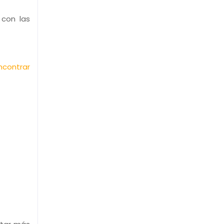
 con las
ncontrar