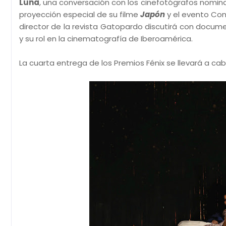
Luna
, una conversación con los cinefotógrafos nomina
proyección especial de su filme
Japón
y el evento Conv
director de la revista Gatopardo discutirá con docum
y su rol en la cinematografía de Iberoamérica.
La cuarta entrega de los Premios Fénix se llevará a cab