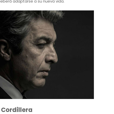
deberá adaptarse a su nueva vida.
 Cordillera