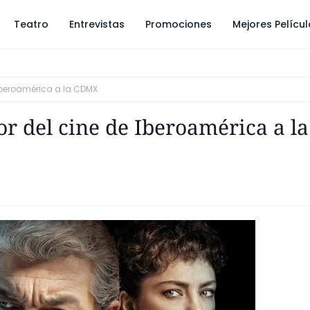
Teatro
Entrevistas
Promociones
Mejores Pelícu
 Iberoamérica a la CDMX
r del cine de Iberoamérica a la