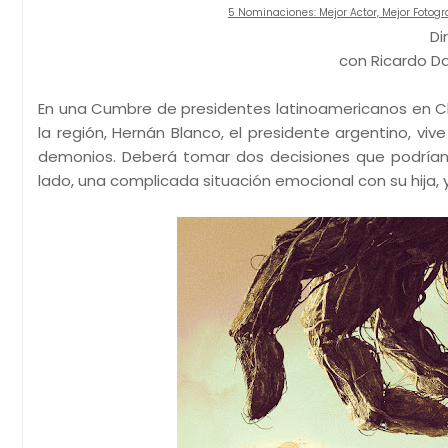
5 Nominaciones: Mejor Actor, Mejor Fotogra
Di
con Ricardo Dar
En una Cumbre de presidentes latinoamericanos en Chi
la región, Hernán Blanco, el presidente argentino, viv
demonios. Deberá tomar dos decisiones que podrían c
lado, una complicada situación emocional con su hija, y