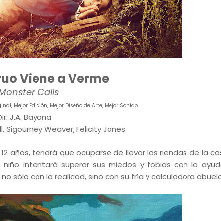
ruo Viene a Verme
Monster Calls
nal, Mejor Edición, Mejor Diseño de Arte, Mejor Sonido
Dir. J.A. Bayona
, Sigourney Weaver, Felicity Jones
12 años, tendrá que ocuparse de llevar las riendas de la ca
 niño intentará superar sus miedos y fobias con la ayu
 sólo con la realidad, sino con su fría y calculadora abuela