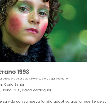
erano 1993
r Dirección, Mejor Guión, Mejor Edición, Mejor Vestuario
ir. Carla Simón
s, Bruna Cusí, David Verdaguer
 de su vida con su nueva familia adoptiva tras la muerte de 