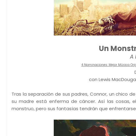
Un Monst
A 
4 Nominaciones: Mejor Música Origi
con Lewis MacDougall
Tras la separación de sus padres, Connor, un chico de 
su madre está enferma de cáncer. Así las cosas, el
monstruo, pero sus fantasías tendrán que enfrentarse no