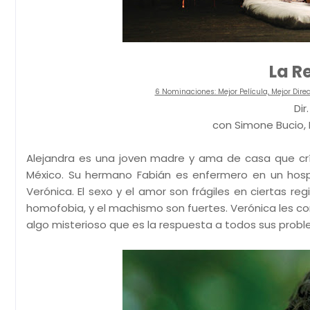
La R
6 Nominaciones: Mejor Película, Mejor Direc
Dir
con Simone Bucio,
Alejandra es una joven madre y ama de casa que crí
México. Su hermano Fabián es enfermero en un hospit
Verónica. El sexo y el amor son frágiles en ciertas reg
homofobia, y el machismo son fuertes. Verónica les c
algo misterioso que es la respuesta a todos sus proble