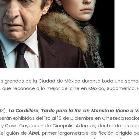
las grandes de la Ciudad de México durante toda una sema
, que reconoce a lo mejor del cine en México, Sudamérica, 
93
),
La Cordillera
,
Tarde para la Ira
,
Un Monstruo Viene a 
serán exhibidos del 1ro al 10 de Diciembre en Cineteca Nacio
a y Oasis Coyoacán de Cinépolis. Además, dentro de las act
del guión de
Abel
, primer largometraje de ficción dirigido p