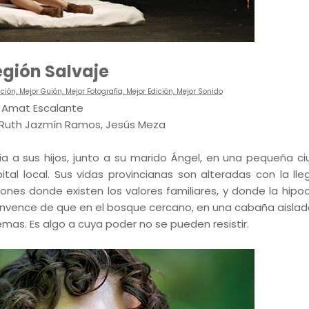
egión Salvaje
ción, Mejor Guión, Mejor Fotografía, Mejor Edición, Mejor Sonido
. Amat Escalante
 Ruth Jazmín Ramos, Jesús Meza
a a sus hijos, junto a su marido Ángel, en una pequeña c
al local. Sus vidas provincianas son alteradas con la ll
iones donde existen los valores familiares, y donde la hipoc
onvence de que en el bosque cercano, en una cabaña aislada
mas. Es algo a cuya poder no se pueden resistir.