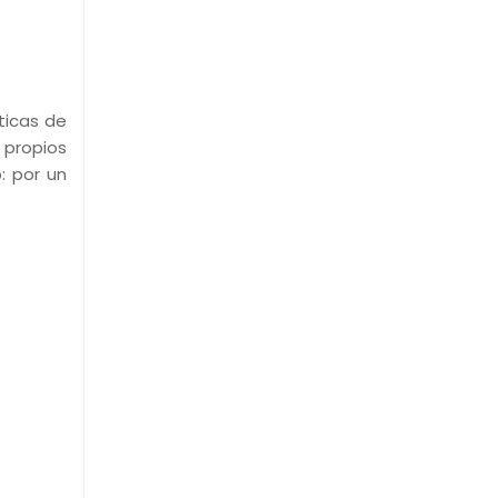
ticas de
 propios
: por un