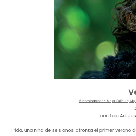
V
5 Nominaciones: Mejor Película, Mejo
D
con Laia Artiga
Frida, una niña de seis años, afronta el primer verano