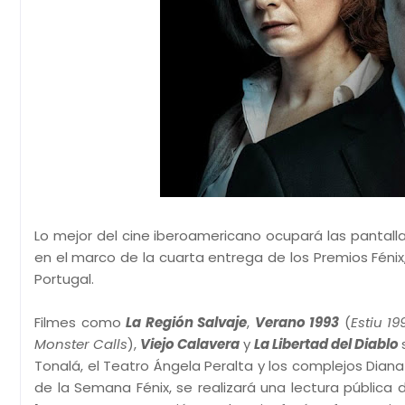
Lo mejor del cine iberoamericano ocupará las pantal
en el marco de la cuarta entrega de los Premios Fénix
Portugal.
Filmes como
La Región Salvaje
,
Verano 1993
(
Estiu 19
Monster Calls
),
Viejo Calavera
y
La Libertad del Diablo
Tonalá, el Teatro Ángela Peralta y los complejos Dian
de la Semana Fénix, se realizará una lectura pública 