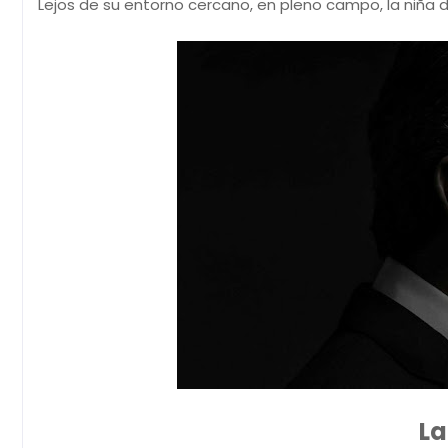
Lejos de su entorno cercano, en pleno campo, la niña 
La