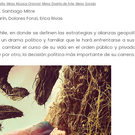
fía, Mejor Música Original, Mejor Diseño de Arte, Mejor Sonido
r. Santiago Mitre
ín, Dolores Fonzi, Erica Rivas
le, en donde se definen las estrategias y alianzas geopolí
e un drama político y familiar que le hará enfrentarse a sus
ambiar el curso de su vida en el orden público y privado
 por otro, la decisión política más importante de su carrera.