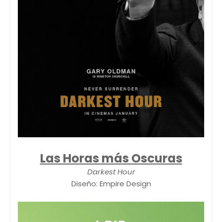
Las Horas más Oscuras
Darkest Hour
Diseño: Empire Design