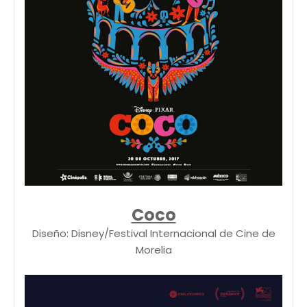
Coco
Diseño: Disney/Festival Internacional de Cine de
Morelia