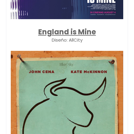
England is Mine
Diseño: AllCity