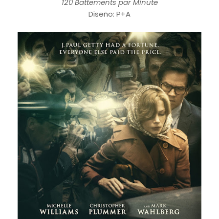
120 Battements par Minute
Diseño: P+A