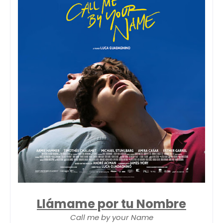
Llámame por tu Nombre
Call me by your Name