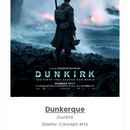
Dunkerque
Dunkirk
Diseño: Concept Arts