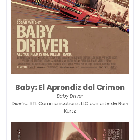
Baby: El Aprendiz del Crimen
Baby Driver
Diseño: BTL Communications, LLC con arte de Rory
Kurtz