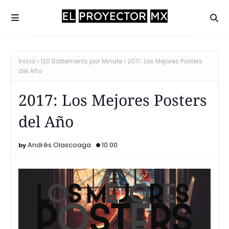
Inicio
120 Battements par Minute
2017: Los Mejores Posters
del Año
2017: Los Mejores Posters
del Año
Andrés Olascoaga
10:00