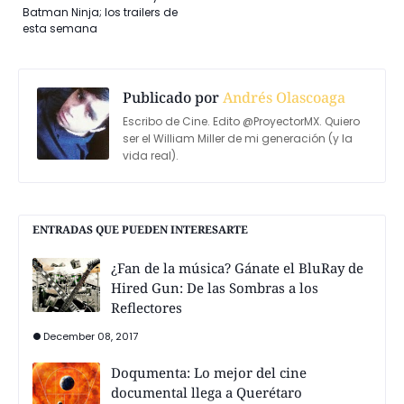
Batman Ninja; los trailers de
esta semana
Publicado por
Andrés Olascoaga
Escribo de Cine. Edito @ProyectorMX. Quiero
ser el William Miller de mi generación (y la
vida real).
ENTRADAS QUE PUEDEN INTERESARTE
¿Fan de la música? Gánate el BluRay de
Hired Gun: De las Sombras a los
Reflectores
December 08, 2017
Doqumenta: Lo mejor del cine
documental llega a Querétaro