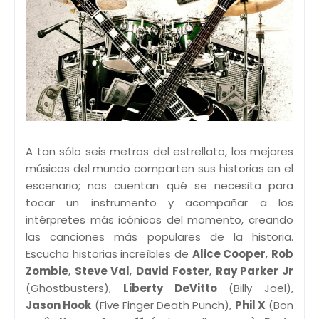
A tan sólo seis metros del estrellato, los mejores
músicos del mundo comparten sus historias en el
escenario; nos cuentan qué se necesita para
tocar un instrumento y acompañar a los
intérpretes más icónicos del momento, creando
las canciones más populares de la historia.
Escucha historias increíbles de
Alice Cooper
,
Rob
Zombie
,
Steve Val
,
David Foster
,
Ray Parker Jr
(Ghostbusters),
Liberty DeVitto
(Billy Joel),
Jason Hook
(Five Finger Death Punch),
Phil X
(Bon