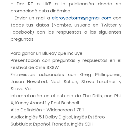
- Dar RT o LIKE a la publicación donde se
promocionó esta dinámica
- Enviar un mail a
elproyectormx@gmail.com
con
todos tus datos (Nombre, usuario en Twitter y
Facebook) con las respuestas a las siguientes
preguntas
Para ganar un BluRay que incluye
Presentación con preguntas y respuestas en el
Festival de Cine SXSW
Entrevistas adicionales con Greg Phillinganes,
Jason Newsted, Neal Schon, Steve Lukather y
Steve Vai
Interpretación en el estudio de The Drills, con Phil
X, Kenny Aronoff y Paul Bushnell
Alta Definición - Widescreen 1.78:1
Audio: Inglés 5.1 Dolby Digital, Inglés Estéreo
Subtíulos: Español, Francés, Inglés SDH