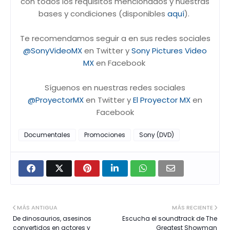
con todos los requisitos mencionados y nuestras
bases y condiciones (disponibles
aquí
).
Te recomendamos seguir a en sus redes sociales
@SonyVideoMX
en Twitter y
Sony Pictures Video
MX
en Facebook
Síguenos en nuestras redes sociales
@ProyectorMX
en Twitter y
El Proyector MX
en
Facebook
Documentales
Promociones
Sony (DVD)
MÁS ANTIGUA
MÁS RECIENTE
De dinosaurios, asesinos
Escucha el soundtrack de The
convertidos en actores y
Greatest Showman