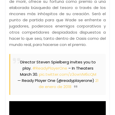
de morir, ofrece su fortuna como premio a una
elaborada búsqueda del tesoro a través de los
rincones más inhóspitos de su creación. Será el
punto de partida para que Wade se enfrente a
jugadores, poderosos enemigos corporativos y
otros competidores despiadados dispuestos a
hacer lo que sea, tanto dentro de Oasis como del
mundo real, para hacerse con el premio.
Director Steven Spielberg invites you to
play.
#ReadyPlayerOne
– In Theaters
March 30.
pic.twitter.com/z3owVM6cQM
— Ready Player One (@readyplayerone)
21
de enero de 2018