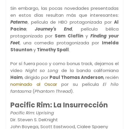
Sin embargo, las pocas novedades presentadas
en estos días resultan más que interesantes:
Paterno
, película de HBO protagonizada por
Al
Pacino
;
Journey's End
, película bélica
protagonizada por
Sam Claflin
y
Finding your
Feet
, una comedia protagonizada por
Imelda
Staunton
y
Timothy Spall
.
Por sí fuera poco y como bonus track, dejamos el
vídeo
Night so Long
de la banda californiana
Haim
, dirigido por
Paul Thomas Anderson
, recién
nominado al Oscar
por su película
El hilo
fantasma
(
Phantom Thread
).
Pacific Rim: La Insurrección
Pacific Rim: Uprising
Dir. Steven S. DeKnight
John Boyega, Scott Eastwood, Cialee Spaeny