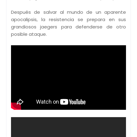
Después de salvar al mundo de un aparente
apocalipsis, la resistencia se prepara en sus
grandiosos jaegers para defenderse de otro
posible ataque.