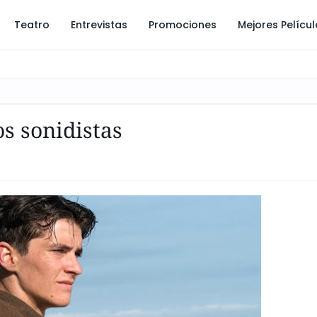
Teatro
Entrevistas
Promociones
Mejores Pelícu
s sonidistas