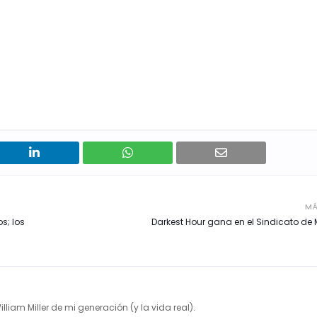
MÁ
s; los
Darkest Hour gana en el Sindicato de 
illiam Miller de mi generación (y la vida real).