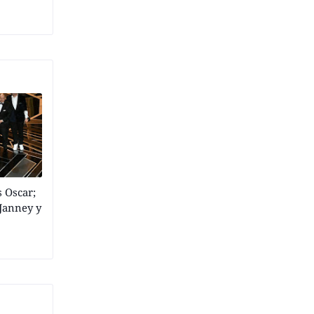
s Oscar;
Janney y