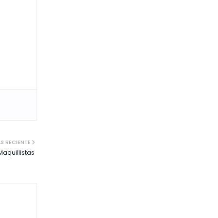
S RECIENTE
Maquillistas