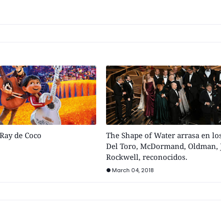
uRay de Coco
The Shape of Water arrasa en lo
Del Toro, McDormand, Oldman, 
Rockwell, reconocidos.
March 04, 2018