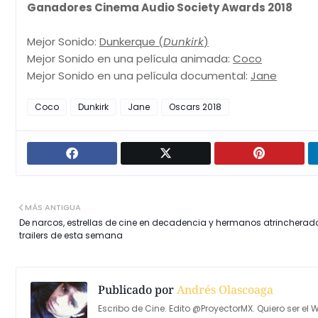
Ganadores Cinema Audio Society Awards 2018
Mejor Sonido:
Dunkerque (
Dunkirk
)
Mejor Sonido en una película animada:
Coco
Mejor Sonido en una película documental:
Jane
Coco
Dunkirk
Jane
Oscars 2018
MÁS ANTIGUA
De narcos, estrellas de cine en decadencia y hermanos atrincherado
trailers de esta semana
Publicado por
Andrés Olascoaga
Escribo de Cine. Edito @ProyectorMX. Quiero ser el W