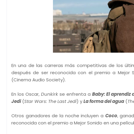
En una de las carreras más competitivas de los últ
después de ser reconocida con el premio a Mejor S
(Cinema Audio Society).
En los Oscar,
Dunkirk
se enfrenta a
Baby: El aprendiz 
Jedi
(
Star Wars: The Last Jedi
) y
La forma del agua
(
Th
Otros ganadores de la noche incluyen a
Coco
, gana
reconocida con el premio a Mejor Sonido en una pelíc