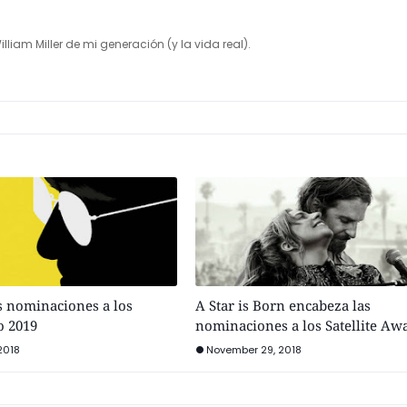
illiam Miller de mi generación (y la vida real).
as nominaciones a los
A Star is Born encabeza las
o 2019
nominaciones a los Satellite Aw
2018
November 29, 2018