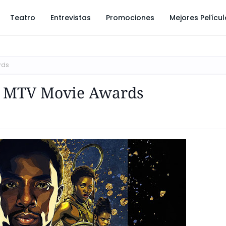
Teatro
Entrevistas
Promociones
Mejores Pelícu
rds
os MTV Movie Awards