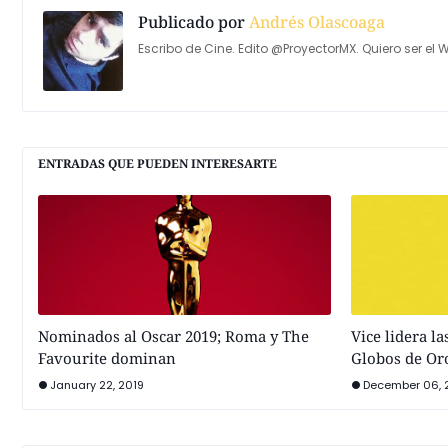
Publicado por
Andrés Olascoaga
Escribo de Cine. Edito @ProyectorMX. Quiero ser el W
ENTRADAS QUE PUEDEN INTERESARTE
Nominados al Oscar 2019; Roma y The
Vice lidera l
Favourite dominan
Globos de Or
January 22, 2019
December 06, 