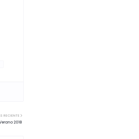
s
S RECIENTE
 Verano 2018