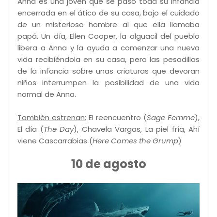
Anna es una joven que se pasó toda su infancia
encerrada en el ático de su casa, bajo el cuidado
de un misterioso hombre al que ella llamaba
papá. Un día, Ellen Cooper, la alguacil del pueblo
libera a Anna y la ayuda a comenzar una nueva
vida recibiéndola en su casa, pero las pesadillas
de la infancia sobre unas criaturas que devoran
niños interrumpen la posibilidad de una vida
normal de Anna.
También estrenan:
El reencuentro (
Sage Femme
),
El día (
The Day
), Chavela Vargas, La piel fría, Ahí
viene Cascarrabias (
Here Comes the Grump
)
10 de agosto