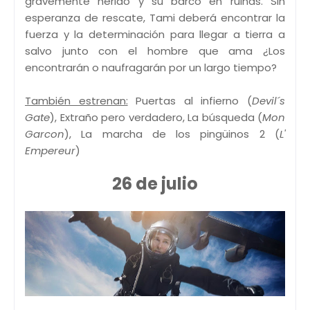
gravemente herido y su barco en ruinas. Sin
esperanza de rescate, Tami deberá encontrar la
fuerza y la determinación para llegar a tierra a
salvo junto con el hombre que ama ¿Los
encontrarán o naufragarán por un largo tiempo?
También estrenan:
Puertas al infierno (
Devil´s
Gate
), Extraño pero verdadero, La búsqueda (
Mon
Garcon
), La marcha de los pingüinos 2 (
L'
Empereur
)
26 de julio