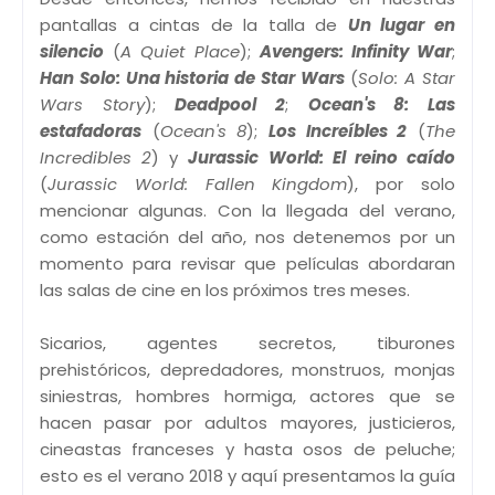
pantallas a cintas de la talla de
Un lugar en
silencio
(
A Quiet Place
);
Avengers: Infinity War
;
Han Solo: Una historia de Star Wars
(
Solo: A Star
Wars Story
);
Deadpool 2
;
Ocean's 8: Las
estafadoras
(
Ocean's 8
);
Los Increíbles 2
(
The
Incredibles 2
) y
Jurassic World: El reino caído
(
Jurassic World: Fallen Kingdom
), por solo
mencionar algunas. Con la llegada del verano,
como estación del año, nos detenemos por un
momento para revisar que películas abordaran
las salas de cine en los próximos tres meses.
Sicarios, agentes secretos, tiburones
prehistóricos, depredadores, monstruos, monjas
siniestras, hombres hormiga, actores que se
hacen pasar por adultos mayores, justicieros,
cineastas franceses y hasta osos de peluche;
esto es el verano 2018 y aquí presentamos la guía