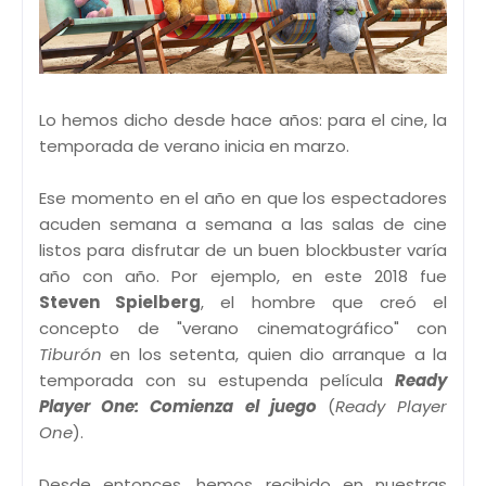
Lo hemos dicho desde hace años: para el cine, la
temporada de verano inicia en marzo.
Ese momento en el año en que los espectadores
acuden semana a semana a las salas de cine
listos para disfrutar de un buen blockbuster varía
año con año. Por ejemplo, en este 2018 fue
Steven Spielberg
, el hombre que creó el
concepto de "verano cinematográfico" con
Tiburón
en los setenta, quien dio arranque a la
temporada con su estupenda película
Ready
Player One: Comienza el juego
(
Ready Player
One
).
Desde entonces, hemos recibido en nuestras