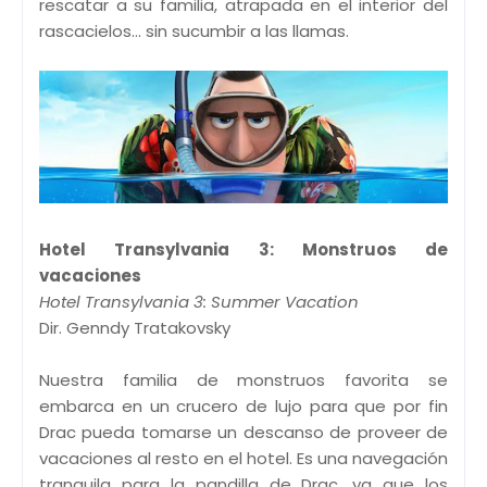
rescatar a su familia, atrapada en el interior del
rascacielos... sin sucumbir a las llamas.
Hotel Transylvania 3: Monstruos de
vacaciones
Hotel Transylvania 3: Summer Vacation
Dir. Genndy Tratakovsky
Nuestra familia de monstruos favorita se
embarca en un crucero de lujo para que por fin
Drac pueda tomarse un descanso de proveer de
vacaciones al resto en el hotel. Es una navegación
tranquila para la pandilla de Drac, ya que los