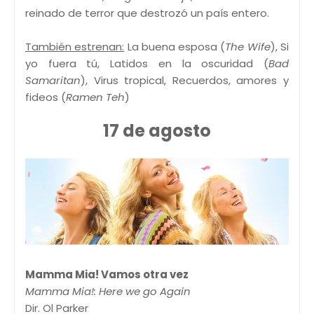
reinado de terror que destrozó un país entero.
También estrenan:
La buena esposa (
The Wife
), Si
yo fuera tú, Latidos en la oscuridad (
Bad
Samaritan
), Virus tropical, Recuerdos, amores y
fideos (
Ramen Teh
)
17 de agosto
Mamma Mia! Vamos otra vez
Mamma Mia!: Here we go Again
Dir. Ol Parker