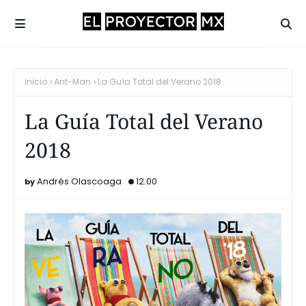
Inicio
Ant-Man
La Guía Total del Verano 2018
La Guía Total del Verano
2018
Andrés Olascoaga
12:00