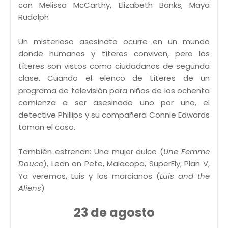
con Melissa McCarthy, Elizabeth Banks, Maya
Rudolph
Un misterioso asesinato ocurre en un mundo
donde humanos y títeres conviven, pero los
títeres son vistos como ciudadanos de segunda
clase. Cuando el elenco de títeres de un
programa de televisión para niños de los ochenta
comienza a ser asesinado uno por uno, el
detective Phillips y su compañera Connie Edwards
toman el caso.
También estrenan:
Una mujer dulce (
Une Femme
Douce
), Lean on Pete, Malacopa, SuperFly, Plan V,
Ya veremos, Luis y los marcianos (
Luis and the
Aliens
)
23 de agosto