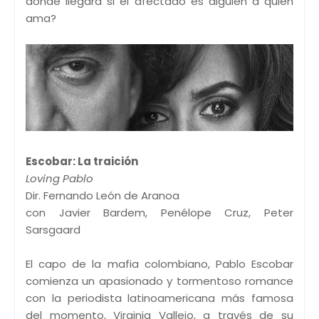
dónde llegará si el afectado es alguien a quien
ama?
Escobar: La traición
Loving Pablo
Dir. Fernando León de Aranoa
con Javier Bardem, Penélope Cruz, Peter
Sarsgaard
El capo de la mafia colombiano, Pablo Escobar
comienza un apasionado y tormentoso romance
con la periodista latinoamericana más famosa
del momento, Virginia Vallejo, a través de su