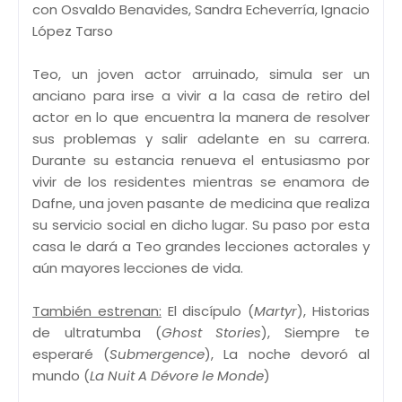
con Osvaldo Benavides, Sandra Echeverría, Ignacio
López Tarso
Teo, un joven actor arruinado, simula ser un
anciano para irse a vivir a la casa de retiro del
actor en lo que encuentra la manera de resolver
sus problemas y salir adelante en su carrera.
Durante su estancia renueva el entusiasmo por
vivir de los residentes mientras se enamora de
Dafne, una joven pasante de medicina que realiza
su servicio social en dicho lugar. Su paso por esta
casa le dará a Teo grandes lecciones actorales y
aún mayores lecciones de vida.
También estrenan:
El discípulo (
Martyr
), Historias
de ultratumba (
Ghost Stories
), Siempre te
esperaré (
Submergence
), La noche devoró al
mundo (
La Nuit A Dévore le Monde
)