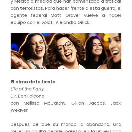
y México a medida que han comenzado a traficar
con terroristas. Para hacer frente a esta guerra, el
agente federal Matt Graver vuelve a hacer
equipo con el volátil Alejandro Gillick.
El alma de la fiesta
Life of the Party
Dir. Ben Falcone
con Melissa McCarthy, Gillian Jacobs, Jacki
Weaver
Después de que su marido la abandona, una
mujer ya adulta decide ingresar en la universidad