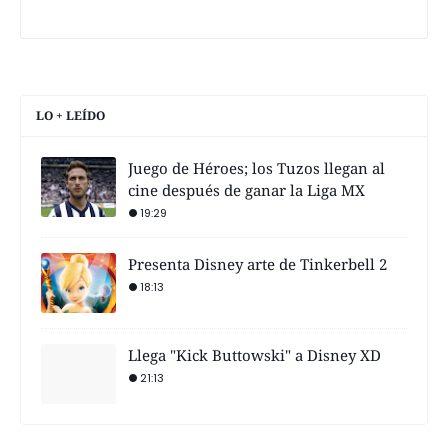
LO + LEÍDO
Juego de Héroes; los Tuzos llegan al
cine después de ganar la Liga MX
19:29
Presenta Disney arte de Tinkerbell 2
18:13
Llega "Kick Buttowski" a Disney XD
21:13