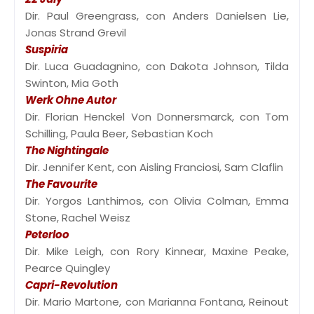
Dir. Paul Greengrass, con Anders Danielsen Lie,
Jonas Strand Grevil
Suspiria
Dir. Luca Guadagnino, con Dakota Johnson, Tilda
Swinton, Mia Goth
Werk Ohne Autor
Dir. Florian Henckel Von Donnersmarck, con Tom
Schilling, Paula Beer, Sebastian Koch
The Nightingale
Dir. Jennifer Kent, con Aisling Franciosi, Sam Claflin
The Favourite
Dir. Yorgos Lanthimos, con Olivia Colman, Emma
Stone, Rachel Weisz
Peterloo
Dir. Mike Leigh, con Rory Kinnear, Maxine Peake,
Pearce Quingley
Capri-Revolution
Dir. Mario Martone, con Marianna Fontana, Reinout