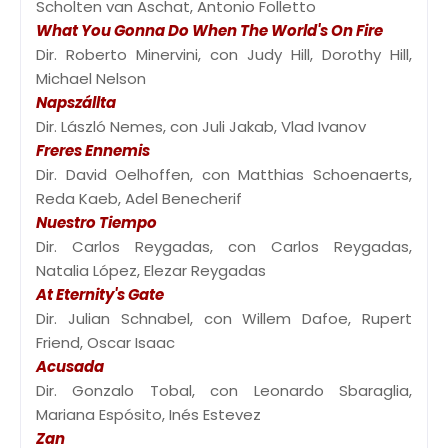
Scholten van Aschat, Antonio Folletto
What You Gonna Do When The World's On Fire
Dir. Roberto Minervini, con Judy Hill, Dorothy Hill,
Michael Nelson
Napszállta
Dir. László Nemes, con Juli Jakab, Vlad Ivanov
Freres Ennemis
Dir. David Oelhoffen, con Matthias Schoenaerts,
Reda Kaeb, Adel Benecherif
Nuestro Tiempo
Dir. Carlos Reygadas, con Carlos Reygadas,
Natalia López, Elezar Reygadas
At Eternity's Gate
Dir. Julian Schnabel, con Willem Dafoe, Rupert
Friend, Oscar Isaac
Acusada
Dir. Gonzalo Tobal, con Leonardo Sbaraglia,
Mariana Espósito, Inés Estevez
Zan