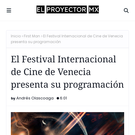
Inicio
First Man
El Festival Internacional de Cine de Venecia
presenta su programación
El Festival Internacional
de Cine de Venecia
presenta su programación
Andrés Olascoaga
6:01