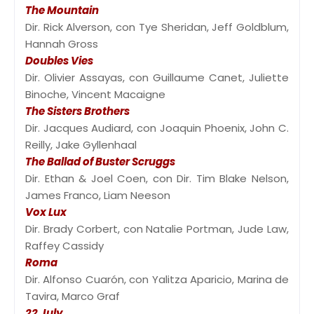
The Mountain
Dir. Rick Alverson, con Tye Sheridan, Jeff Goldblum,
Hannah Gross
Doubles Vies
Dir. Olivier Assayas, con Guillaume Canet, Juliette
Binoche, Vincent Macaigne
The Sisters Brothers
Dir. Jacques Audiard, con Joaquin Phoenix, John C.
Reilly, Jake Gyllenhaal
The Ballad of Buster Scruggs
Dir. Ethan & Joel Coen, con Dir. Tim Blake Nelson,
James Franco, Liam Neeson
Vox Lux
Dir. Brady Corbert, con Natalie Portman, Jude Law,
Raffey Cassidy
Roma
Dir. Alfonso Cuarón, con Yalitza Aparicio, Marina de
Tavira, Marco Graf
22 July