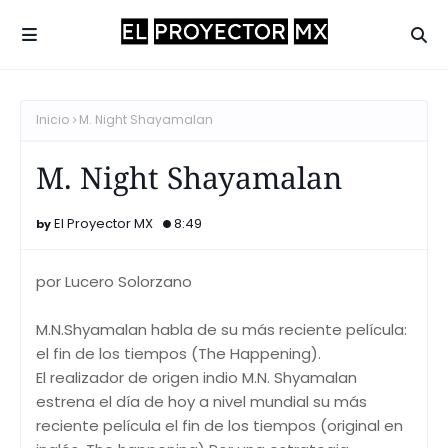
Inicio
M. Night Shayamalan
M. Night Shayamalan
El Proyector MX
8:49
por Lucero Solorzano
M.N.Shyamalan habla de su más reciente película:
el fin de los tiempos (The Happening).
El realizador de origen indio M.N. Shyamalan
estrena el día de hoy a nivel mundial su más
reciente película el fin de los tiempos (original en