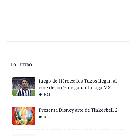
LO + LEÍDO
Juego de Héroes; los Tuzos llegan al
cine después de ganar la Liga MX
19:29
Presenta Disney arte de Tinkerbell 2
18:13