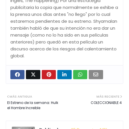
inglés, The happening) Por una estrategia
publicitaria la copia que normalmente se exhibe a
la prensa unos días antes "no llego" por lo cual
estaremos pendientes de su estreno. Shyamalan
también habló de que su intención no era dar un
mensaje (como no lo ha sido en sus películas
anteriores) pero quedó en esta película un
discurso acerca de los riesgos del calentamiento
global.
MÁS ANTIGUA
MÁS RECIENTE
El Estreno de la semana: Hulk
COLECCIONABLE 4
el Hombre Increible