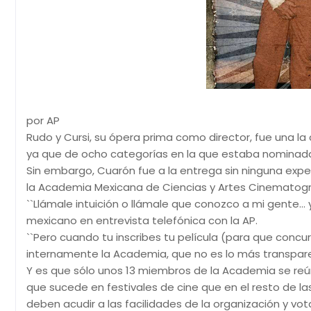
por AP
Rudo y Cursi, su ópera prima como director, fue una la
ya que de ocho categorías en la que estaba nominada, n
Sin embargo, Cuarón fue a la entrega sin ninguna exp
la Academia Mexicana de Ciencias y Artes Cinematogr
``Llámale intuición o llámale que conozco a mi gente... y
mexicano en entrevista telefónica con la AP.
``Pero cuando tu inscribes tu película (para que conc
internamente la Academia, que no es lo más transpare
Y es que sólo unos 13 miembros de la Academia se reún
que sucede en festivales de cine que en el resto de l
deben acudir a las facilidades de la organización y vota