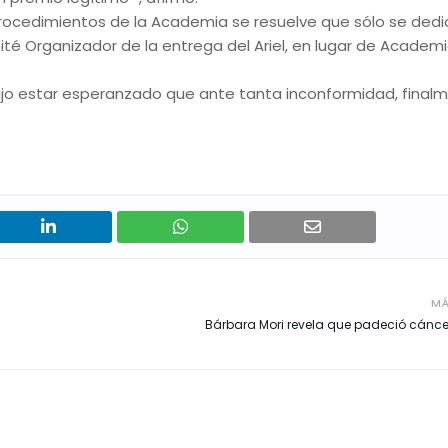
 procedimientos de la Academia se resuelve que sólo se dedi
é Organizador de la entrega del Ariel, en lugar de Academi
ijo estar esperanzado que ante tanta inconformidad, final
MÁ
Bárbara Mori revela que padeció cán