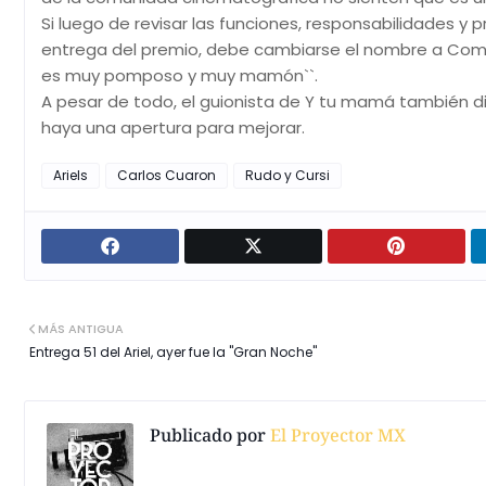
Si luego de revisar las funciones, responsabilidades y
entrega del premio, debe cambiarse el nombre a Comit
es muy pomposo y muy mamón``.
A pesar de todo, el guionista de Y tu mamá también d
haya una apertura para mejorar.
Ariels
Carlos Cuaron
Rudo y Cursi
MÁS ANTIGUA
Entrega 51 del Ariel, ayer fue la "Gran Noche"
Publicado por
El Proyector MX