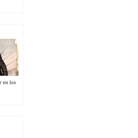
 en los