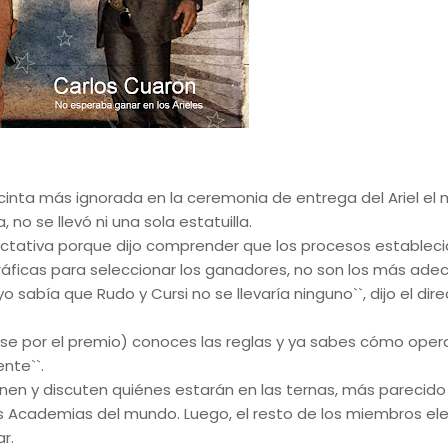
 cinta más ignorada en la ceremonia de entrega del Ariel el 
o se llevó ni una sola estatuilla.
ectativa porque dijo comprender que los procesos estableci
áficas para seleccionar los ganadores, no son los más ade
o sabía que Rudo y Cursi no se llevaría ninguno``, dijo el dire
urse por el premio) conoces las reglas y ya sabes cómo oper
nte``.
en y discuten quiénes estarán en las ternas, más parecido 
as Academias del mundo. Luego, el resto de los miembros ele
r.