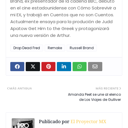
Brand, ex presentador de la cadena BBC, debutó
en el cine estadounidense con Cómo Sobrevivir a
mi EX, y trabajó en Cuentos que no son Cuentos.
Actualmente ensaya para la produción de Judd
Apatow Get Him to the Greek y protagonizará
una nueva versión de Arthur.
Drop Dead Fred
Remake
Russell Brand
MÁS ANTIGUA
MÁS RECIENTE
Amanda Peet se une al elenco
de Los Viajes de Gulliver
Publicado por
El Proyector MX