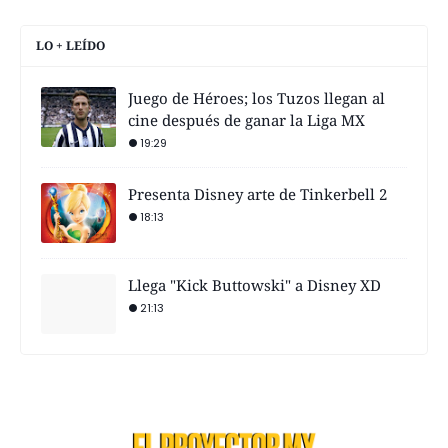
LO + LEÍDO
Juego de Héroes; los Tuzos llegan al
cine después de ganar la Liga MX
19:29
Presenta Disney arte de Tinkerbell 2
18:13
Llega "Kick Buttowski" a Disney XD
21:13