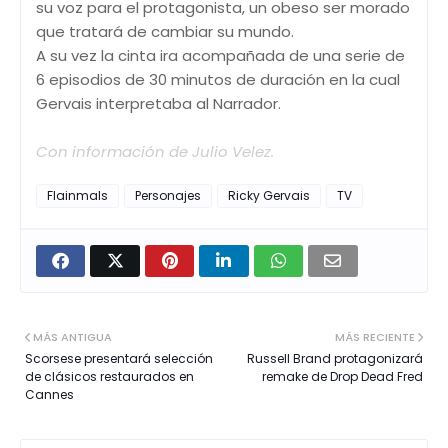
su voz para el protagonista, un obeso ser morado
que tratará de cambiar su mundo.
A su vez la cinta ira acompañada de una serie de
6 episodios de 30 minutos de duración en la cual
Gervais interpretaba al Narrador.
Con información de Julio Velez.
Flainmals
Personajes
Ricky Gervais
TV
MÁS ANTIGUA
MÁS RECIENTE
Scorsese presentará selección
Russell Brand protagonizará
de clásicos restaurados en
remake de Drop Dead Fred
Cannes