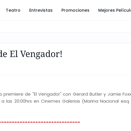
Teatro
Entrevistas
Promociones
Mejores Pelícu
de El Vengador!
la premiere de "El Vengador" con Gerard Butler y Jamie Fox
a las 20:00hrs en Cinemex Galerias (Marina Nacional esq. 
-------------------------------