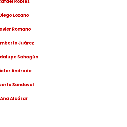
Rafael Robles
Diego Lozano
avier Romano
mberto Juárez
dalupe Sahagún
ictor Andrade
berto Sandoval
Ana Alcázar