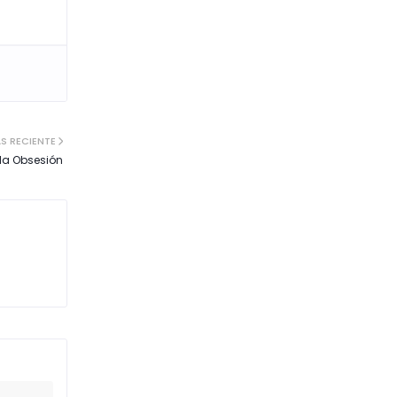
S RECIENTE
da Obsesión