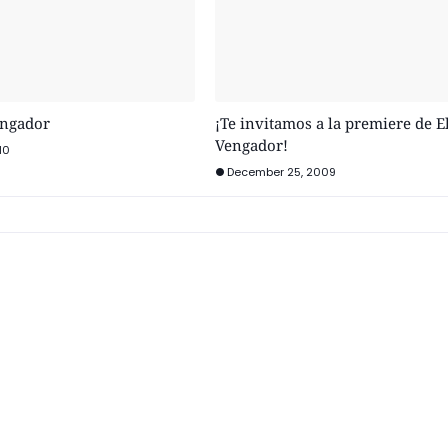
engador
¡Te invitamos a la premiere de E
Vengador!
10
December 25, 2009