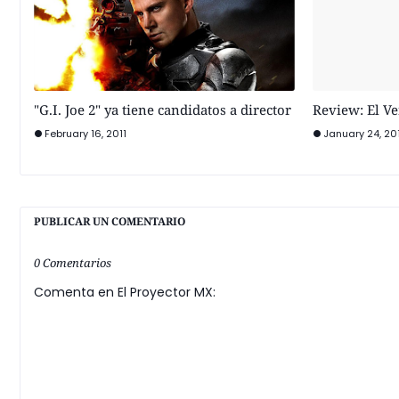
"G.I. Joe 2" ya tiene candidatos a director
Review: El V
February 16, 2011
January 24, 20
PUBLICAR UN COMENTARIO
0 Comentarios
Comenta en El Proyector MX: