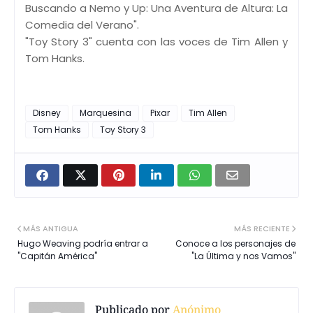
Buscando a Nemo y Up: Una Aventura de Altura: La
Comedia del Verano".
"Toy Story 3" cuenta con las voces de Tim Allen y
Tom Hanks.
Disney
Marquesina
Pixar
Tim Allen
Tom Hanks
Toy Story 3
MÁS ANTIGUA
MÁS RECIENTE
Hugo Weaving podría entrar a
Conoce a los personajes de
"Capitán América"
"La Última y nos Vamos"
Publicado por
Anónimo