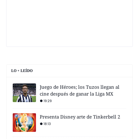
LO + LEÍDO
Juego de Héroes; los Tuzos llegan al
cine después de ganar la Liga MX
19:29
Presenta Disney arte de Tinkerbell 2
18:13