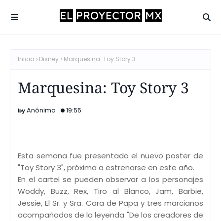
Inicio
Disney
Marquesina: Toy Story 3
Marquesina: Toy Story 3
Anónimo
19:55
Esta semana fue presentado el nuevo poster de
"Toy Story 3", próxima a estrenarse en este año.
En el cartel se pueden observar a los personajes
Woddy, Buzz, Rex, Tiro al Blanco, Jam, Barbie,
Jessie, El Sr. y Sra. Cara de Papa y tres marcianos
acompañados de la leyenda "De los creadores de