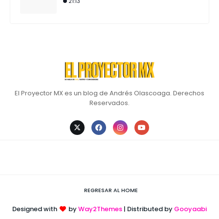
21:13
El Proyector MX es un blog de Andrés Olascoaga. Derechos
Reservados.
REGRESAR AL HOME
Designed with
by
Way2Themes
| Distributed by
Gooyaabi