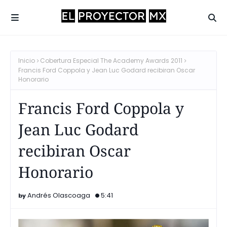
Inicio
Cobertura Especial The Academy Awards 2011
Francis Ford Coppola y Jean Luc Godard recibiran Oscar
Honorario
Francis Ford Coppola y
Jean Luc Godard
recibiran Oscar
Honorario
Andrés Olascoaga
5:41