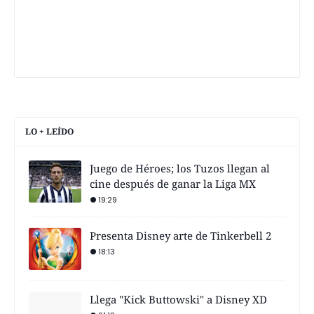
LO + LEÍDO
Juego de Héroes; los Tuzos llegan al
cine después de ganar la Liga MX
19:29
Presenta Disney arte de Tinkerbell 2
18:13
Llega "Kick Buttowski" a Disney XD