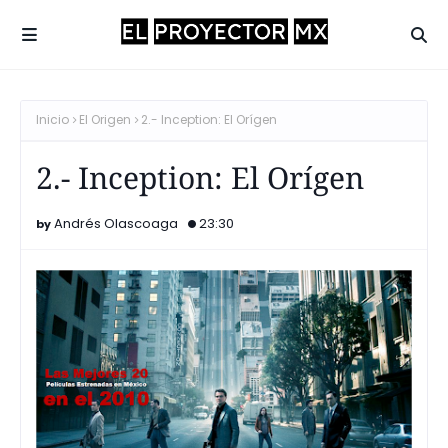
Inicio
El Origen
2.- Inception: El Orígen
2.- Inception: El Orígen
Andrés Olascoaga
23:30