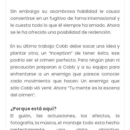
Sin embargo su asombrosa habilidad le causa
convertirse en un fugitivo de fama internacional y
le cuesta todo lo que él siempre ha amado. Ahora
se le ha ofrecido una posibilidad de redención.
En su último trabajo Cobb debe sacar una idea y
plantar otra, un “Inception” de tener éxito, ese
podría ser el crimen perfecto. Pero ningún plan ni
precaución preparan a Cobb y a su equipo para
enfrentarse a un enemigo que parece conocer
cada movimiento que hacen. Un enemigo que
sólo Cobb vió venir. Ahora “Tu mente es la escena
del crimen”.
¿Porque está aquí?
El guión, las actuaciones, los efectos, la
fotografía, la música, el montaje todo esta hecho
perfectamente, una cinta atractiva,