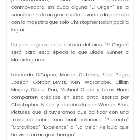
conmovedora, sin duda alguna "El Origen" es la
conciliación de un gran sueño llevado a la pantalla
con la maestria que solo Christopher Nolan podría
lograr.
Un parteaguas en la historia del cine, "El Origen"
será para esta época lo que Blade Runner o
Matrix lograrón.
Leonardo DiCaprio, Marion Cotillard, Ellen Page,
Joseph Gordon-Levitt, Ken Watanabe, Cillian
Murphy, Dileep Rao, Michael Caine y Lukas Haas
comparten créditos en esta cinta escrita por
Chirstopher Nolan y distribuida por Warner Bros.
Pictures que si tuvieramos que calificar con una
frase no sabria con cual calificarla "Perfecta"
"Maravillosa" "Excelente" o "La Mejor Película que
he visto en un gran tiempo".