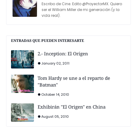
Escribo de Cine. Edito @ProyectorMX. Quiero
ser el William Miller de mi generación (y la
vida real).
ENTRADAS QUE PUEDEN INTERESARTE
2.- Inception: El Orígen
January 02, 2011
Tom Hardy se une a el reparto de
"Batman"
October 14, 2010
Exhibirán "El Origen" en China
August 05, 2010