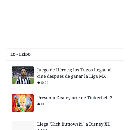
LO + LEÍDO
Juego de Héroes; los Tuzos llegan al
cine después de ganar la Liga MX
19:29
Presenta Disney arte de Tinkerbell 2
18:13
Llega "Kick Buttowski" a Disney XD