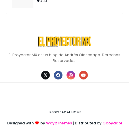
21:13
El Proyector MX es un blog de Andrés Olascoaga. Derechos
Reservados.
REGRESAR AL HOME
Designed with
by
Way2Themes
| Distributed by
Gooyaabi