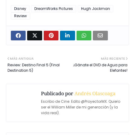
Disney
DreamWorks Pictures
Hugh Jackman
Review
MÁS ANTIGUA
MÁS RECIENTE
Review: Destino Final 5 (Final
¡Gánate el DVD de Agua para
Destination 5)
Elefantes!
Publicado por
Andrés Olascoaga
Escribo de Cine. Edito @ProyectorMX. Quiero
ser el William Miller de mi generación (y la
vida real).