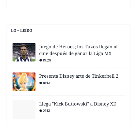
LO + LEÍDO
Juego de Héroes; los Tuzos llegan al
cine después de ganar la Liga MX
19:29
Presenta Disney arte de Tinkerbell 2
18:13
Llega "Kick Buttowski" a Disney XD
21:13