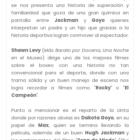
se nos presenta una historia de superación y
familiaridad que goza de una gran química en
pantalla entre
Jackman
y
Goyo
quienes
interpretan un padre y un hijo que gracias a la
historia deportiva logran conmover al espectador.
Shawn Levy
(
Más Barato por Docena, Una Noche
en el Museo
) dirige uno de los mejores filmes
sobre el boxeo con una historia no tan
convencional para el deporte, donde con una
trama sólida y un buen manejo de escena nos
logra recordar a filmes como "
Rocky
" o "
El
Campeón
".
Punto a mencionar es el reparto de la cinta
donde por razones obvias es
Dakota Goyo
, en su
papel de
Max
, quien se termina llevando la
película, además de un buen
Hugh Jackman
y