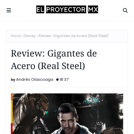
Inicio
Disney
Review: Gigantes de Acero (Real Steel)
Review: Gigantes de
Acero (Real Steel)
Andrés Olascoaga
18:37