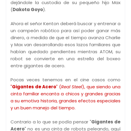
dejándole la custodia de su pequeño hijo Max
(
Dakota Goyo
).
Ahora el señor Kenton deberá buscar y entrenar a
un campeón robótico para así poder ganar más
dinero, a medida de que el tiempo avanza Charlie
y Max van desarrollando esos lazos familiares que
habían quedado pendientes mientras ATOM, su
robot se convierte en una estrella del boxeo
entre gigantes de acero.
Pocas veces tenemos en el cine casos como
"
Gigantes de Acero
" (
Real Steel
), que siendo una
cinta familiar encanta a chicos y grandes gracias
a su emotiva historia, grandes efectos especiales
y un buen manejo del tiempo.
Contrario a lo que se podía pensar "
Gigantes de
Acero
" no es una cinta de robots peleando, aquí