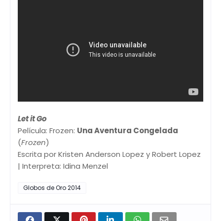
Let it Go
Película: Frozen:
Una Aventura Congelada
(
Frozen
)
Escrita por Kristen Anderson Lopez y Robert Lopez
| Interpreta: Idina Menzel
Globos de Oro 2014