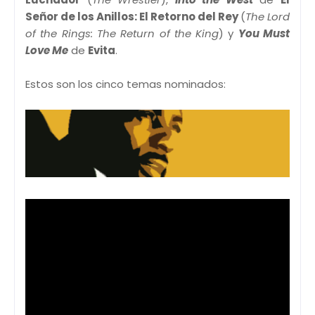
Señor de los Anillos: El Retorno del Rey
(
The Lord
of the Rings: The Return of the King
) y
You Must
Love Me
de
Evita
.
Estos son los cinco temas nominados: