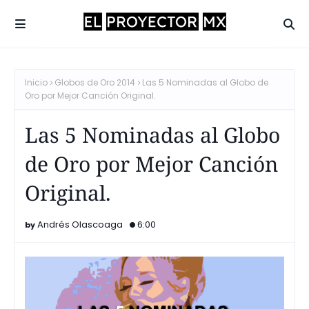
Inicio
Globos de Oro 2014
Las 5 Nominadas al Globo de
Oro por Mejor Canción Original.
Las 5 Nominadas al Globo
de Oro por Mejor Canción
Original.
Andrés Olascoaga
6:00