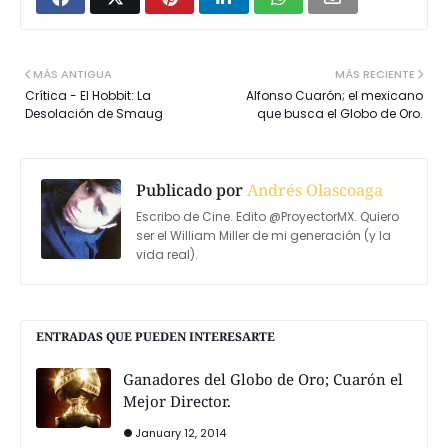
MÁS ANTIGUA
MÁS RECIENTE
Crítica - El Hobbit: La
Alfonso Cuarón; el mexicano
Desolación de Smaug
que busca el Globo de Oro.
Publicado por
Andrés Olascoaga
Escribo de Cine. Edito @ProyectorMX. Quiero
ser el William Miller de mi generación (y la
vida real).
ENTRADAS QUE PUEDEN INTERESARTE
Ganadores del Globo de Oro; Cuarón el
Mejor Director.
January 12, 2014