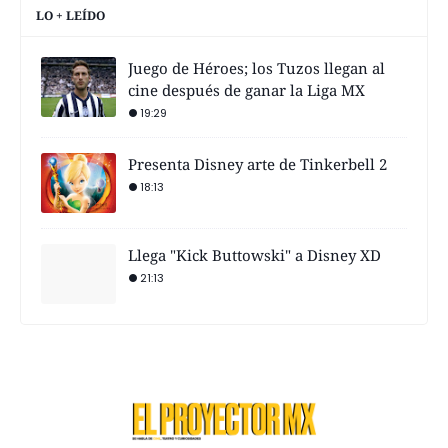
LO + LEÍDO
Juego de Héroes; los Tuzos llegan al
cine después de ganar la Liga MX
19:29
Presenta Disney arte de Tinkerbell 2
18:13
Llega "Kick Buttowski" a Disney XD
21:13