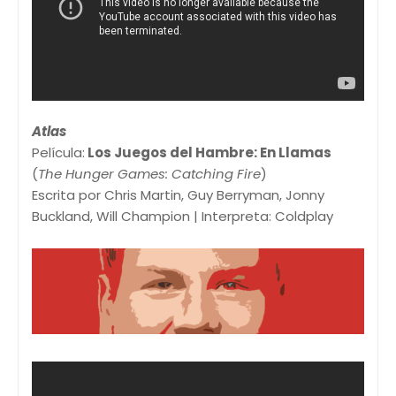
Atlas
Película:
Los Juegos del Hambre: En Llamas
(
The Hunger Games: Catching Fire
)
Escrita por Chris Martin, Guy Berryman, Jonny
Buckland, Will Champion | Interpreta: Coldplay