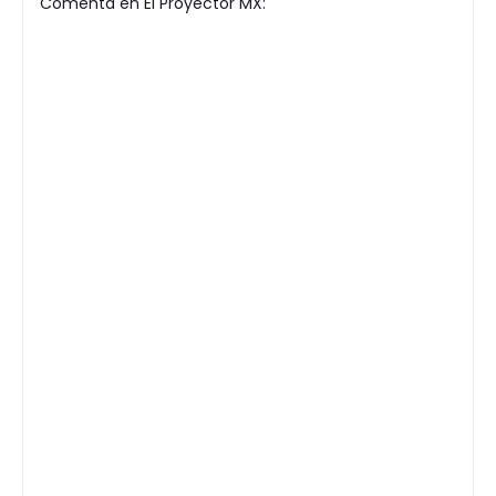
Comenta en El Proyector MX: