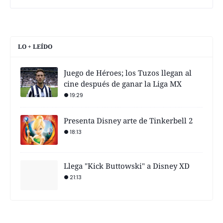
LO + LEÍDO
Juego de Héroes; los Tuzos llegan al
cine después de ganar la Liga MX
19:29
Presenta Disney arte de Tinkerbell 2
18:13
Llega "Kick Buttowski" a Disney XD
21:13