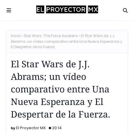
Inicio
Star Wars: The Force Awakens
El Star Wars de J.J.
Abrams; un vídeo comparativo entre Una Nueva Esperanza y
El Despertar de la Fuerza.
El Star Wars de J.J.
Abrams; un vídeo
comparativo entre Una
Nueva Esperanza y El
Despertar de la Fuerza.
El Proyector MX
20:14