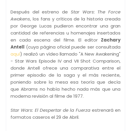
Después del estreno de
Star Wars: The Force
Awakens
, los fans y críticos de la historia creada
por George Lucas pudieron encontrar una gran
cantidad de referencias u homenajes insertados
en cada escena del filme. El editor
Zachary
Antell
(cuya página oficial puede ser consultada
aquí
) realizó un vídeo llamado "A New Awakening"
- Star Wars Episode IV and VII Shot Comparison,
donde Antell ofrece una comparativa entre el
primer episodio de la saga y el más reciente,
poniendo sobre la mesa esa teoría que decía
que Abrams no había hecho nada más que una
moderna revisión al filme de 1977.
Star Wars: El Despertar de la Fuerza
estrenará en
formatos caseros el 29 de Abril.