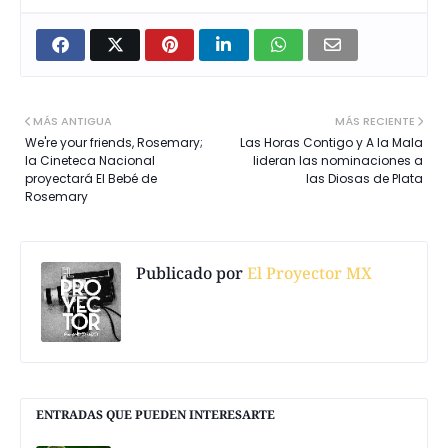
MÁS ANTIGUA
MÁS RECIENTE
We're your friends, Rosemary;
Las Horas Contigo y A la Mala
la Cineteca Nacional
lideran las nominaciones a
proyectará El Bebé de
las Diosas de Plata
Rosemary
Publicado por
El Proyector MX
ENTRADAS QUE PUEDEN INTERESARTE