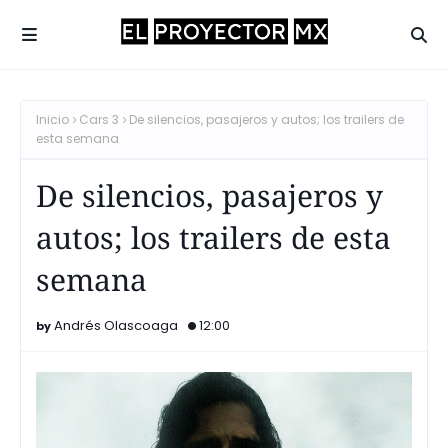
Inicio
Cars 3
De silencios, pasajeros y autos; los trailers de
esta semana
De silencios, pasajeros y
autos; los trailers de esta
semana
Andrés Olascoaga
12:00