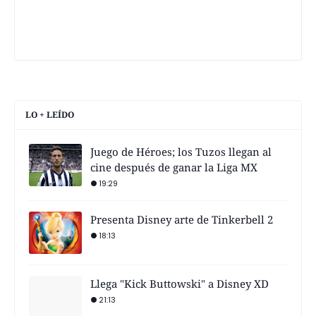
LO + LEÍDO
Juego de Héroes; los Tuzos llegan al
cine después de ganar la Liga MX
19:29
Presenta Disney arte de Tinkerbell 2
18:13
Llega "Kick Buttowski" a Disney XD
21:13