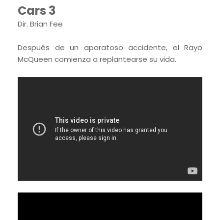
Cars 3
Dir. Brian Fee
Después de un aparatoso accidente, el Rayo
McQueen comienza a replantearse su vida.