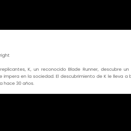
right
eplicantes, K, un reconocido Blade Runner, descubre un
impera en la sociedad. El descubrimiento de K le lleva a 
ta hace 30 años.