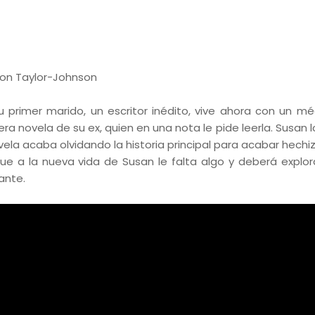
ron Taylor-Johnson
primer marido, un escritor inédito, vive ahora con un mé
a novela de su ex, quien en una nota le pide leerla. Susan l
ela acaba olvidando la historia principal para acabar hechi
ue a la nueva vida de Susan le falta algo y deberá explor
ante.