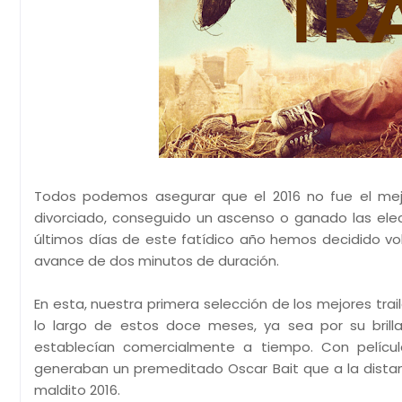
Todos podemos asegurar que el 2016 no fue el me
divorciado, conseguido un ascenso o ganado las ele
últimos días de este fatídico año hemos decidido vo
avance de dos minutos de duración.
En esta, nuestra primera selección de los mejores tra
lo largo de estos doce meses, ya sea por su brill
establecían comercialmente a tiempo. Con películ
generaban un premeditado Oscar Bait que a la distanc
maldito 2016.