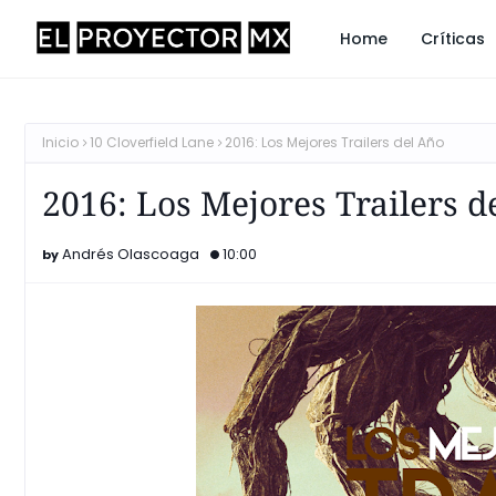
Home
Críticas
Inicio
10 Cloverfield Lane
2016: Los Mejores Trailers del Año
2016: Los Mejores Trailers d
Andrés Olascoaga
10:00