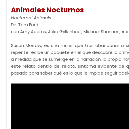
Animales Nocturnos
Nocturnal Animals
Dir. Tom Ford
con Amy Adams, Jake Gyllenhaal, Michael Shannon, Aa
Susan Morrow, es una mujer que tras abandonar a su 
repente recibe un paquete en el que descubre la primer
a medida que se sumerge en la narración, la propia nov
este relato dentro del relato, síntoma evidente de q
pasado para saber qué es lo que le impide seguir adel