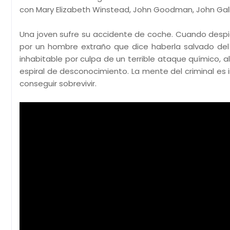
con Mary Elizabeth Winstead, John Goodman, John Gall
Una joven sufre su accidente de coche. Cuando despi
por un hombre extraño que dice haberla salvado del dí
inhabitable por culpa de un terrible ataque químico, a
espiral de desconocimiento. La mente del criminal es 
conseguir sobrevivir.