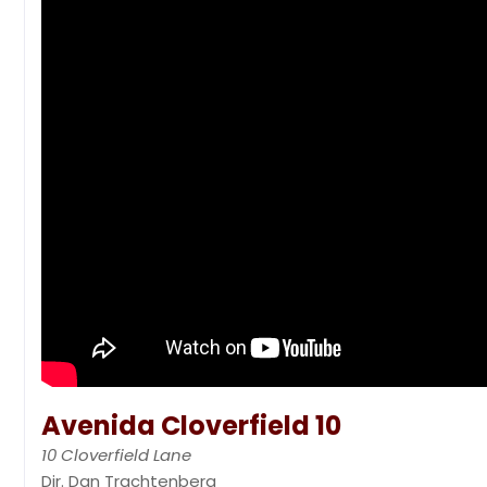
Avenida Cloverfield 10
10 Cloverfield Lane
Dir. Dan Trachtenberg