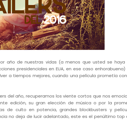
jor año de nuestras vidas (a menos que usted se haya 
cciones presidenciales en EUA, en ese caso enhorabuena) 
lver a tiempos mejores, cuando una película prometía con
ilers del año, recuperamos los viente cortos que nos emoci
ante edición, su gran elección de música o por la pro
as de culto en potencia, grandes blockbusters y pelíc
ia no deja de lucir adelantado, este es el penúltimo top 