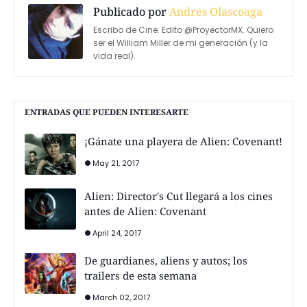
Publicado por
Andrés Olascoaga
Escribo de Cine. Edito @ProyectorMX. Quiero
ser el William Miller de mi generación (y la
vida real).
ENTRADAS QUE PUEDEN INTERESARTE
¡Gánate una playera de Alien: Covenant!
May 21, 2017
Alien: Director's Cut llegará a los cines
antes de Alien: Covenant
April 24, 2017
De guardianes, aliens y autos; los
trailers de esta semana
March 02, 2017