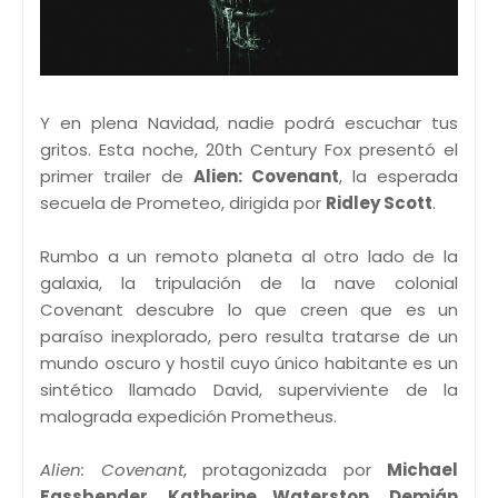
Y en plena Navidad, nadie podrá escuchar tus
gritos. Esta noche, 20th Century Fox presentó el
primer trailer de
Alien: Covenant
, la esperada
secuela de Prometeo, dirigida por
Ridley Scott
.
Rumbo a un remoto planeta al otro lado de la
galaxia, la tripulación de la nave colonial
Covenant descubre lo que creen que es un
paraíso inexplorado, pero resulta tratarse de un
mundo oscuro y hostil cuyo único habitante es un
sintético llamado David, superviviente de la
malograda expedición Prometheus.
Alien: Covenant
, protagonizada por
Michael
Fassbender
,
Katherine Waterston
,
Demián