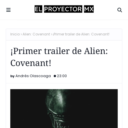
Inicio
Alien: Covenant
¡Primer trailer de Alien: Covenant!
¡Primer trailer de Alien:
Covenant!
Andrés Olascoaga
23:00