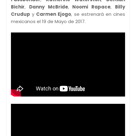
Bichir
,
Danny McBride
,
Noomi Rapace
,
Billy
Crudup
y
Carmen Ejogo
, se estrenará en cines
mexicanos el 19 de Mayo de 2017.