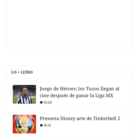
LO + LEÍDO
Juego de Héroes; los Tuzos llegan al
cine después de ganar la Liga MX
19:29
Presenta Disney arte de Tinkerbell 2
18:13