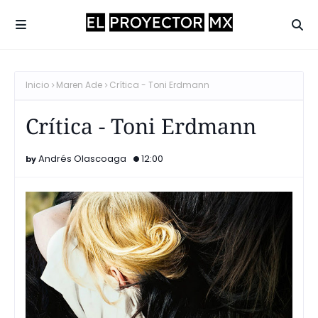
Inicio
Maren Ade
Crítica - Toni Erdmann
Crítica - Toni Erdmann
Andrés Olascoaga
12:00