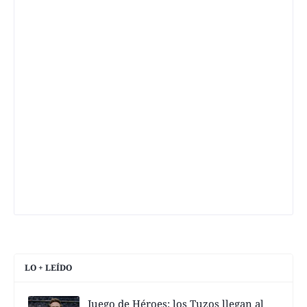
LO + LEÍDO
Juego de Héroes; los Tuzos llegan al