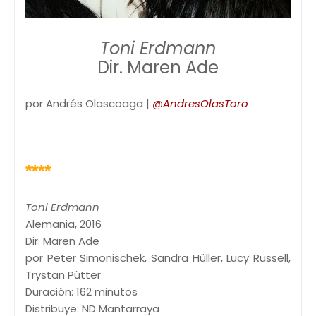
Toni Erdmann
Dir. Maren Ade
por Andrés Olascoaga |
@AndresOlasToro
****
Toni Erdmann
Alemania, 2016
Dir. Maren Ade
por Peter Simonischek, Sandra Hüller, Lucy Russell,
Trystan Pütter
Duración: 162 minutos
Distribuye: ND Mantarraya