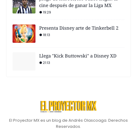
cine después de ganar la Liga MX
19:29
Presenta Disney arte de Tinkerbell 2
18:13
Llega "Kick Buttowski" a Disney XD
21:13
El Proyector MX es un blog de Andrés Olascoaga. Derechos
Reservados.