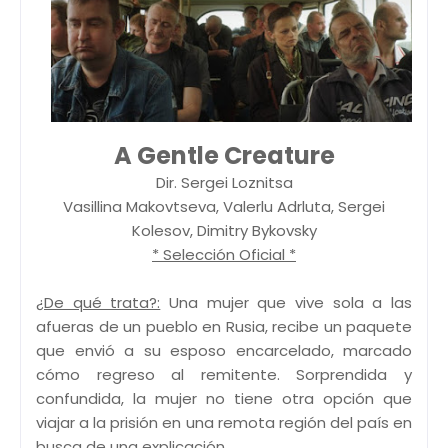
A Gentle Creature
Dir. Sergei Loznitsa
Vasillina Makovtseva, Valerlu Adrluta, Sergei
Kolesov, Dimitry Bykovsky
* Selección Oficial *
¿De qué trata?:
Una mujer que vive sola a las
afueras de un pueblo en Rusia, recibe un paquete
que envió a su esposo encarcelado, marcado
cómo regreso al remitente. Sorprendida y
confundida, la mujer no tiene otra opción que
viajar a la prisión en una remota región del país en
busca de una explicación.