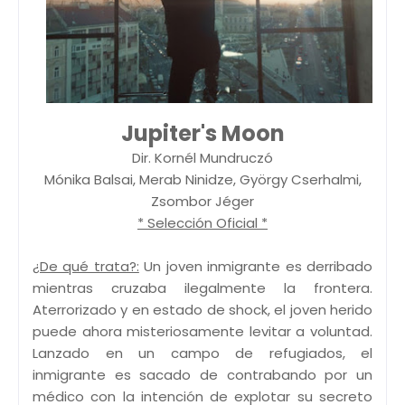
Jupiter's Moon
Dir. Kornél Mundruczó
Mónika Balsai, Merab Ninidze, György Cserhalmi,
Zsombor Jéger
* Selección Oficial *
¿De qué trata?:
Un joven inmigrante es derribado
mientras cruzaba ilegalmente la frontera.
Aterrorizado y en estado de shock, el joven herido
puede ahora misteriosamente levitar a voluntad.
Lanzado en un campo de refugiados, el
inmigrante es sacado de contrabando por un
médico con la intención de explotar su secreto