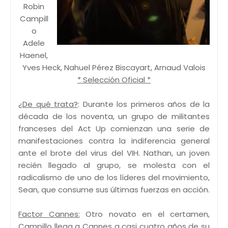
Robin
Campill
o
Adele
Haenel,
Yves Heck, Nahuel Pérez Biscayart, Arnaud Valois
* Selección Oficial *
¿De qué trata?
: Durante los primeros años de la
década de los noventa, un grupo de militantes
franceses del Act Up comienzan una serie de
manifestaciones contra la indiferencia general
ante el brote del virus del VIH. Nathan, un joven
recién llegado al grupo, se molesta con el
radicalismo de uno de los líderes del movimiento,
Sean, que consume sus últimas fuerzas en acción.
Factor Cannes:
Otro novato en el certamen,
Campillo llega a Cannes a casi cuatro años de su