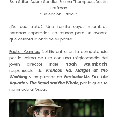
Ben Stiller, Adam Sandler, Emma Thompson, Dustin
Hoffman
* Selección Oficial *
¿De qué trata?:
Una familia cuyos miembros
estaban separados, se reúnen para un evento
que celebra la obra de su padre.
Factor Cannes:
Netflix entra en la competencia
por la Palma de Oro con una trágicomedia del
joven director indie
Noah Baumbach
,
responsable de
Frances Ha
,
Margot at the
Wedding
y los guiones de
Fantastic Mr. Fox
,
Life
Aquatic
y
The Squid and the Whale
, por la que fue
nominado al Oscar.