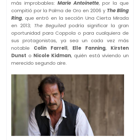
más improbables:
Marie Antoinette
, por la que
compitió por la Palma de Oro en 2006 y
The Bling
Ring
, que entró en la sección Una Cierta Mirada
en 2013;
The Beguiled
podría significar la gran
oportunidad para Coppola o para cualquiera de
sus protagonistas, ya sea un cada vez más
notable
Colin Farrell
,
Elle Fanning
,
Kirsten
Dunst
o
Nicole Kidman
, quién está viviendo un
merecido segundo aire.