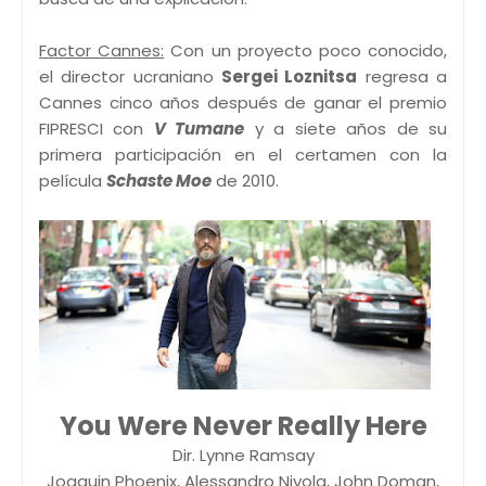
Factor Cannes:
Con un proyecto poco conocido,
el director ucraniano
Sergei
Loznitsa
regresa a
Cannes cinco años después de ganar el premio
FIPRESCI con
V Tumane
y a siete años de su
primera participación en el certamen con la
película
Schaste Moe
de 2010.
You Were Never Really Here
Dir. Lynne Ramsay
Joaquin Phoenix, Alessandro Nivola, John Doman,