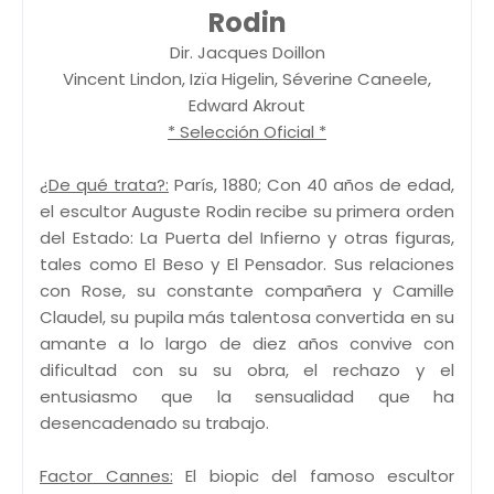
Rodin
Dir. Jacques Doillon
Vincent Lindon, Izïa Higelin, Séverine Caneele,
Edward Akrout
* Selección Oficial *
¿De qué trata?:
París, 1880; Con 40 años de edad,
el escultor Auguste Rodin recibe su primera orden
del Estado: La Puerta del Infierno y otras figuras,
tales como El Beso y El Pensador. Sus relaciones
con Rose, su constante compañera y Camille
Claudel, su pupila más talentosa convertida en su
amante a lo largo de diez años convive con
dificultad con su su obra, el rechazo y el
entusiasmo que la sensualidad que ha
desencadenado su trabajo.
Factor Cannes:
El biopic del famoso escultor