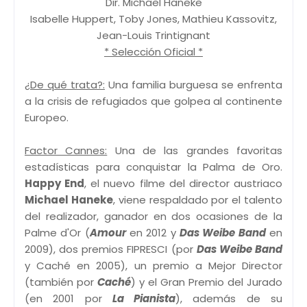
Dir. Michael Haneke
Isabelle Huppert, Toby Jones, Mathieu Kassovitz,
Jean-Louis Trintignant
* Selección Oficial *
¿De qué trata?:
Una familia burguesa se enfrenta
a la crisis de refugiados que golpea al continente
Europeo.
Factor Cannes:
Una de las grandes favoritas
estadísticas para conquistar la Palma de Oro.
Happy End
, el nuevo filme del director austriaco
Michael Haneke
, viene respaldado por el talento
del realizador, ganador en dos ocasiones de la
Palme d'Or (
Amour
en 2012 y
Das Weibe Band
en
2009), dos premios FIPRESCI (por
Das Weibe Band
y Caché en 2005), un premio a Mejor Director
(también por
Caché
) y el Gran Premio del Jurado
(en 2001 por
La Pianista
), además de su