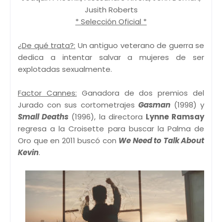
Jusith Roberts
* Selección Oficial *
¿De qué trata?:
Un antiguo veterano de guerra se
dedica a intentar salvar a mujeres de ser
explotadas sexualmente.
Factor Cannes:
Ganadora de dos premios del
Jurado con sus cortometrajes
Gasman
(1998) y
Small Deaths
(1996), la directora
Lynne Ramsay
regresa a la Croisette para buscar la Palma de
Oro que en 2011 buscó con
We Need to Talk About
Kevin
.