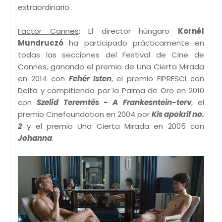
extraordinario.
Factor Cannes
: El director húngaro
Kornél
Mundruczó
ha participado prácticamente en
todas las secciones del Festival de Cine de
Cannes, ganando el premio de Una Cierta Mirada
en 2014 con
Fehér Isten
, el premio FIPRESCI con
Delta y compitiendo por la Palma de Oro en 2010
con
Szelíd Teremtés - A Frankesntein-terv
, el
premio Cinefoundation en 2004 por
Kis apokrif no.
2
y el premio Una Cierta Mirada en 2005 con
Johanna
.