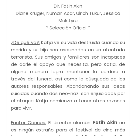
Dir. Fatih Akin
Diane Kruger, Numan Acar, Ulrich Tukur, Jessica
McIntyre
* Selección Oficial *
¿De qué va?:
Katja ve su vida destruida cuando su
marido y su hijo son asesinados en un atentado
terrorista. Sus amigos y familiares son incapaces
de darle el apoyo que necesita, pero Katja, de
alguna manera logra mantener la cordura a
través del funeral, así como la búsqueda de los
autores responsables. Abandonando sus ideas
suicidas cuando dos neo-nazi son enjuiciados por
el ataque, Katja comienza a tener otras razones
para vivir.
Factor Cannes:
El director alemán
Fatih Akin
no
es ningún extraño para el festival de cine más