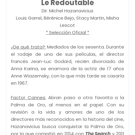
Le Redoutable
Dir. Michel Hazanavicius
Louis Garrel, Bérénice Bejo, Stacy Martin, Misha
Lescot
* Selección Oficial *
¿De qué trata?:
Mediados de los sesenta. Durante
el rodaje de una de sus películas, el director
francés Jean-Luc Godard, recién divorciado de
Anna Karina, se enamora de la actriz de 17 años
Anne Wiazemsky, con la que más tarde se casaría
en 1967.
Factor Cannes:
Abran paso a otra favorita a la
Palma de Oro, al menos en el papel. Con su
revisión a la vida y amores de uno de los
directores más reconocidos en la historia del cine,
Hazanavicius busca conquistar la Palma de Oro,
por la que compitió en 2014 con
The Search
y 2011