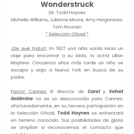
Wonderstruck
Dir. Todd Haynes
Michelle Williams, Julianne Moore, Amy Hargreaves,
Tom Noonan
* Selección Oficial *
¿De qué trata?:
En 1927 una niña sorda inicia un
viaje para encontrar a su ídolo, la actriz Lillian
Mayhew. Cincuenta años más tarde un niño se
escapa y viaja a Nueva York en busca de su
padre.
Factor Cannes:
El director de
Carol
y
Velvet
Goldmine
no es un desconocido para Cannes,
afortunadamente, en su tercera participación en
la Selección Oficial,
Todd Haynes
se enfrentará
en terreno conocido. Sus posibilidades de gloria
se amplían si reconocemos el contacto que