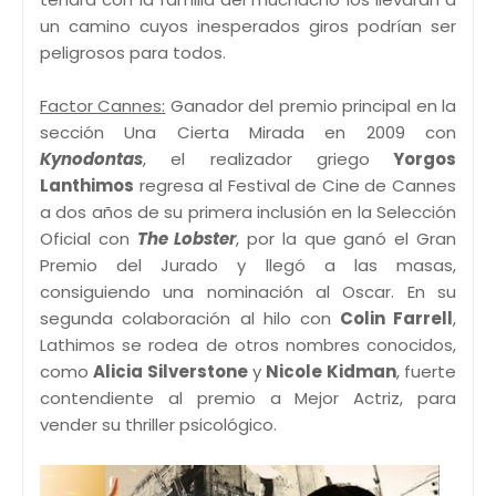
un camino cuyos inesperados giros podrían ser
peligrosos para todos.
Factor Cannes:
Ganador del premio principal en la
sección Una Cierta Mirada en 2009 con
Kynodontas
, el realizador griego
Yorgos
Lanthimos
regresa al Festival de Cine de Cannes
a dos años de su primera inclusión en la Selección
Oficial con
The Lobster
, por la que ganó el Gran
Premio del Jurado y llegó a las masas,
consiguiendo una nominación al Oscar. En su
segunda colaboración al hilo con
Colin Farrell
,
Lathimos se rodea de otros nombres conocidos,
como
Alicia Silverstone
y
Nicole Kidman
, fuerte
contendiente al premio a Mejor Actriz, para
vender su thriller psicológico.