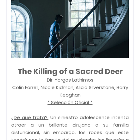
The Killing of a Sacred Deer
Dir. Yorgos Lathimos
Colin Farrell, Nicole Kidman, Alicia Silverstone, Barry
Keoghan
* Selección Oficial *
¿De qué trata?:
Un siniestro adolescente intenta
atraer a un brillante cirujano a su familia
disfuncional, sin embargo, los roces que este
tendrá con la familia del muchacho los llevarán a