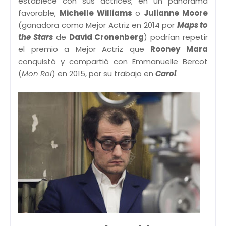
establece con sus actrices; en un panorama
favorable,
Michelle Williams
o
Julianne Moore
(ganadora como Mejor Actriz en 2014 por
Maps to
the Stars
de
David Cronenberg
) podrían repetir
el premio a Mejor Actriz que
Rooney Mara
conquistó y compartió con Emmanuelle Bercot
(
Mon Roi
) en 2015, por su trabajo en
Carol
.