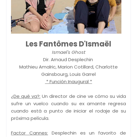
Les Fantômes D'Ismaël
Ismael's Ghost
Dir. Arnaud Desplechin
Mathieu Amalric, Marion Cotillard, Charlotte
Gainsbourg, Louis Garrel
* Función Inaugural *
¿De qué va?:
Un director de cine ve cómo su vida
sufre un vuelco cuando su ex amante regresa
cuando está a punto de iniciar el rodaje de su
próxima película.
Factor Cannes:
Desplechin es un favorito de