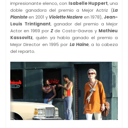
impresionante elenco, con
Isabelle Huppert
, una
doble ganadora del premio a Mejor Actriz (
La
Pianiste
en 2001 y
Violette Noziere
en 1978),
Jean-
Louis Trintignant
, ganador del premio a Mejor
Actor en 1969 por
Z
de Costa-Gavras y
Mathieu
Kassovitz
, quién ya había ganado el premio a
Mejor Director en 1995 por
La Haine
, a la cabeza
del reparto.