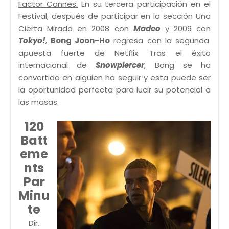
Factor Cannes:
En su tercera participación en el
Festival, después de participar en la sección Una
Cierta Mirada en 2008 con
Madeo
y 2009 con
Tokyo!
,
Bong Joon-Ho
regresa con la segunda
apuesta fuerte de Netflix. Tras el éxito
internacional de
Snowpiercer
, Bong se ha
convertido en alguien ha seguir y esta puede ser
la oportunidad perfecta para lucir su potencial a
las masas.
120
Batt
eme
nts
Par
Minu
te
Dir.