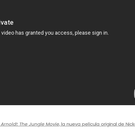
 Arnold!: The Jungle Movie
, la nueva película original de Ni