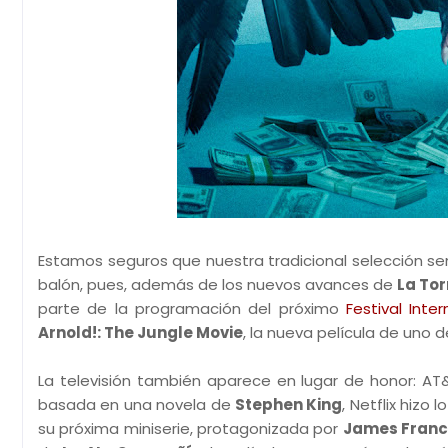
Estamos seguros que nuestra tradicional selección sem
balón, pues, además de los nuevos avances de
La To
parte de la programación del próximo
Festival Int
Arnold!: The Jungle Movie
, la nueva película de uno 
La televisión también aparece en lugar de honor: A
basada en una novela de
Stephen King
, Netflix hizo 
su próxima miniserie, protagonizada por
James Fran