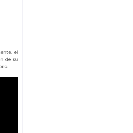
ente, el
ón de su
ria.