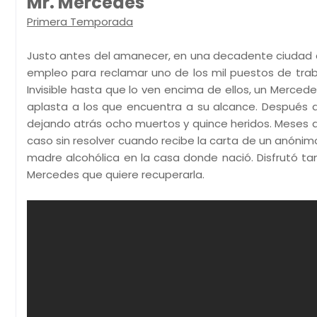
Mr. Mercedes
Primera Temporada
Justo antes del amanecer, en una decadente ciudad a
empleo para reclamar uno de los mil puestos de tra
Invisible hasta que lo ven encima de ellos, un Mercede
aplasta a los que encuentra a su alcance. Después d
dejando atrás ocho muertos y quince heridos. Meses de
caso sin resolver cuando recibe la carta de un anónimo
madre alcohólica en la casa donde nació. Disfrutó t
Mercedes que quiere recuperarla.