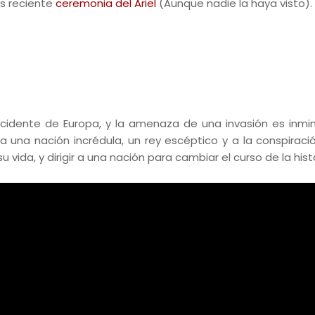
ás reciente
ceremonia del Ariel
(Aunque nadie la haya visto).
cidente de Europa, y la amenaza de una invasión es inmin
a una nación incrédula, un rey escéptico y a la conspiraci
vida, y dirigir a una nación para cambiar el curso de la histo