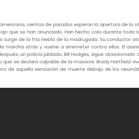
mericana, cientos de parados esperan la apertura de la of
bajo que se han anunciado. Han hecho cola durante toda l
s surge de la fría niebla de la madrugada. Su conductor atr
a marcha atrás y vuelve a arremeter contra ellos. El ases
spués, un policía jubilado, Bill Hodges, sigue obsesionado 
 que se declara culpable de la masacre. Brady Hartfield viv
anto de aquella sensación de muerte debajo de los neumát