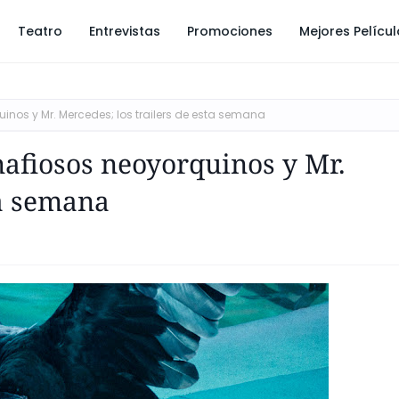
Teatro
Entrevistas
Promociones
Mejores Pelícu
nos y Mr. Mercedes; los trailers de esta semana
afiosos neoyorquinos y Mr.
ta semana