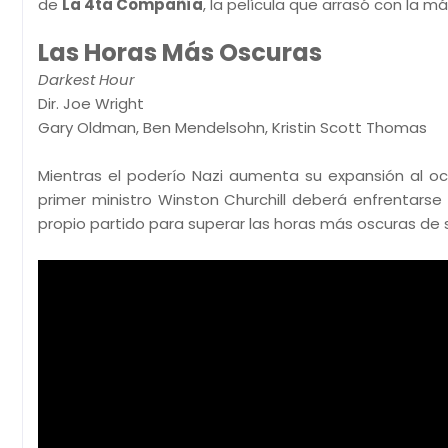
de
La 4ta Compañía
, la película que arrasó con la m
Las Horas Más Oscuras
Darkest Hour
Dir. Joe Wright
Gary Oldman, Ben Mendelsohn, Kristin Scott Thomas
Mientras el poderío Nazi aumenta su expansión al oc
primer ministro Winston Churchill deberá enfrentarse 
propio partido para superar las horas más oscuras de su 