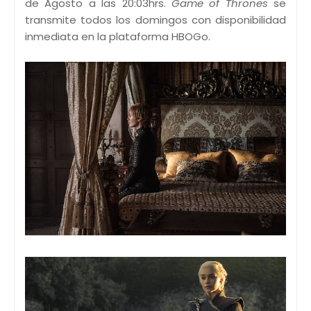
de Agosto a las 20:03hrs.
Game of Thrones
se
transmite todos los domingos con disponibilidad
inmediata en la plataforma HBOGo.