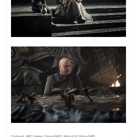
Cortesía: HBO | Helen Sloan/HBO | Macall B. Polay/HBO