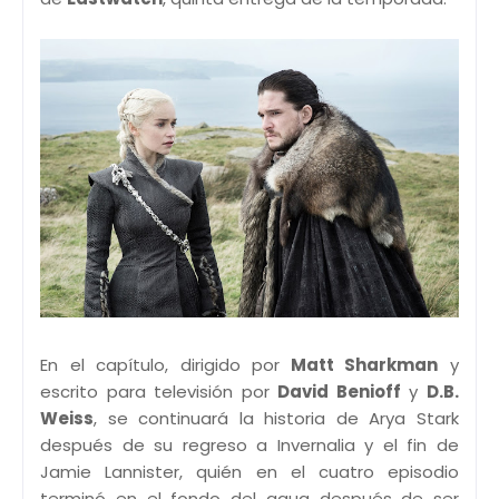
En el capítulo, dirigido por
Matt Sharkman
y
escrito para televisión por
David Benioff
y
D.B.
Weiss
, se continuará la historia de Arya Stark
después de su regreso a Invernalia y el fin de
Jamie Lannister, quién en el cuatro episodio
terminó en el fondo del agua después de ser