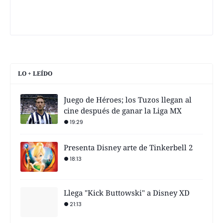
LO + LEÍDO
Juego de Héroes; los Tuzos llegan al
cine después de ganar la Liga MX
19:29
Presenta Disney arte de Tinkerbell 2
18:13
Llega "Kick Buttowski" a Disney XD
21:13