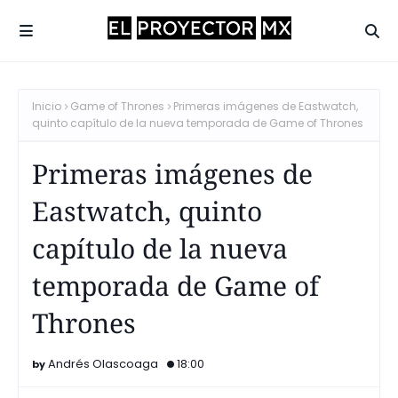
Inicio
Game of Thrones
Primeras imágenes de Eastwatch,
quinto capítulo de la nueva temporada de Game of Thrones
Primeras imágenes de
Eastwatch, quinto
capítulo de la nueva
temporada de Game of
Thrones
Andrés Olascoaga
18:00