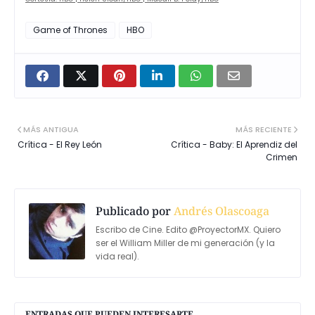
Game of Thrones
HBO
MÁS ANTIGUA
MÁS RECIENTE
Crítica - El Rey León
Crítica - Baby: El Aprendiz del
Crimen
Publicado por
Andrés Olascoaga
Escribo de Cine. Edito @ProyectorMX. Quiero
ser el William Miller de mi generación (y la
vida real).
ENTRADAS QUE PUEDEN INTERESARTE