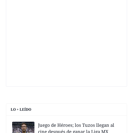
LO + LEÍDO
Juego de Héroes; los Tuzos llegan al
cine después de ganar la Liga MX