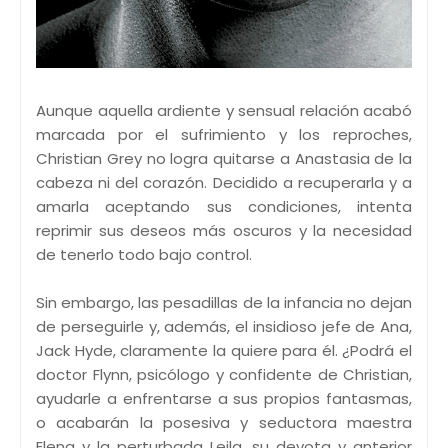
Aunque aquella ardiente y sensual relación acabó
marcada por el sufrimiento y los reproches,
Christian Grey no logra quitarse a Anastasia de la
cabeza ni del corazón. Decidido a recuperarla y a
amarla aceptando sus condiciones, intenta
reprimir sus deseos más oscuros y la necesidad
de tenerlo todo bajo control.
Sin embargo, las pesadillas de la infancia no dejan
de perseguirle y, además, el insidioso jefe de Ana,
Jack Hyde, claramente la quiere para él. ¿Podrá el
doctor Flynn, psicólogo y confidente de Christian,
ayudarle a enfrentarse a sus propios fantasmas,
o acabarán la posesiva y seductora maestra
Elena y la perturbada Leila, su devota y anterior