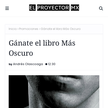
Inicio
Promociones
Gánate el libro Más Oscuro
Gánate el libro Más
Oscuro
Andrés Olascoaga
12:30