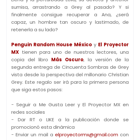
sumisa, arrastrando a Grey al pasado? Y si
finalmente consigue recuperar a Ana, ¿será
capaz, un hombre tan oscuro y lastimado, de
retenerla a su lado?
Penguin Random House México
y
El Proyector
MX
tienen para uno de nuestros lectores, una
copia del libro
Más Oscuro
, la versión de la
segunda entrega de Cincuenta Sombras de Grey
vista desde la perspectiva del millonario Christian
Grey. Este regalo ser irá para la primera persona
que siga estos pasos:
- Seguir a Me Gusta Leer y El Proyector MX en
redes sociales
- Dar RT o LIKE a la publicación donde se
promocionó esta dinámica
- Enviar un mail a
elproyectormx@gmail.com
con