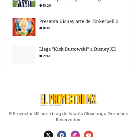
19:29
Presenta Disney arte de Tinkerbell 2
18:13
Llega "Kick Buttowski" a Disney XD
21:13
El Proyector MX es un blog de Andrés Olascoaga. Derechos
Reservados.