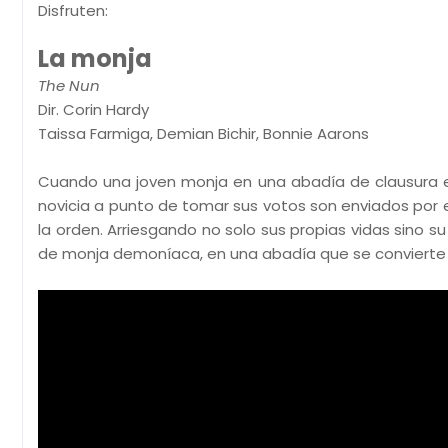
Disfruten:
La monja
The Nun
Dir. Corin Hardy
Taissa Farmiga, Demian Bichir, Bonnie Aarons
Cuando una joven monja en una abadía de clausura e
novicia a punto de tomar sus votos son enviados por e
la orden. Arriesgando no solo sus propias vidas sino s
de monja demoníaca, en una abadía que se convierte e