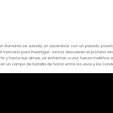
n Rumanía se suicida, un sacerdote con un pasado poseí
l Vaticano para investigar. Juntos descubren el profano se
u fe y hasta sus almas, se enfrentan a una fuerza maléfica 
n un campo de batalla de horror entre los vivos y los con