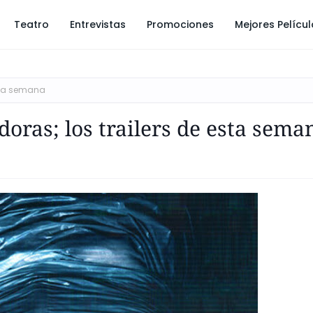
Teatro
Entrevistas
Promociones
Mejores Pelícu
esta semana
doras; los trailers de esta sema