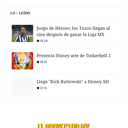
LO + LEÍDO
Juego de Héroes; los Tuzos llegan al
cine después de ganar la Liga MX
19:29
Presenta Disney arte de Tinkerbell 2
18:13
Llega "Kick Buttowski" a Disney XD
21:13