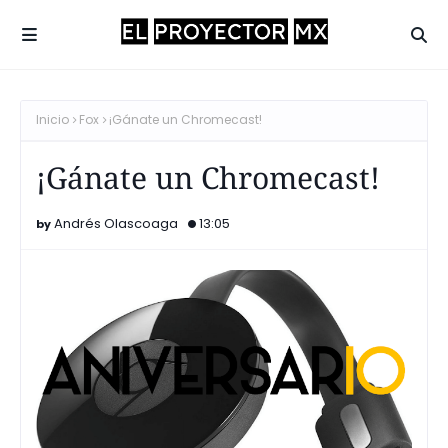
Inicio
Fox
¡Gánate un Chromecast!
¡Gánate un Chromecast!
Andrés Olascoaga
13:05