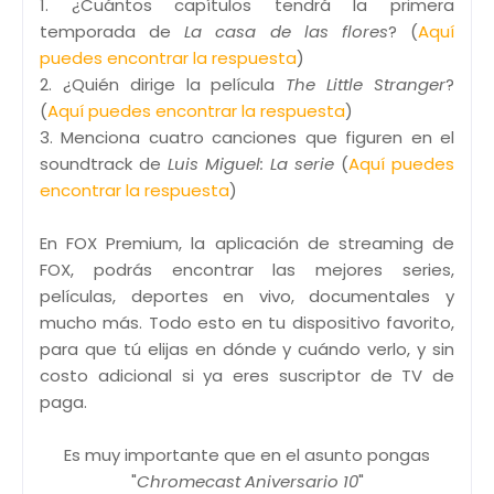
1. ¿Cuántos capítulos tendrá la primera
temporada de
La casa de las flores
? (
Aquí
puedes encontrar la respuesta
)
2. ¿Quién dirige la película
The Little Stranger
?
(
Aquí puedes encontrar la respuesta
)
3. Menciona cuatro canciones que figuren en el
soundtrack de
Luis Miguel: La serie
(
Aquí puedes
encontrar la respuesta
)
En FOX Premium, la aplicación de streaming de
FOX, podrás encontrar las mejores series,
películas, deportes en vivo, documentales y
mucho más. Todo esto en tu dispositivo favorito,
para que tú elijas en dónde y cuándo verlo, y sin
costo adicional si ya eres suscriptor de TV de
paga.
Es muy importante que en el asunto pongas
"
Chromecast Aniversario 10
"