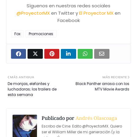
Síguenos en nuestras redes sociales
@ProyectorMX
en Twitter y
El Proyector MX
en
Facebook
Fox
Promociones
MÁS ANTIGUA
MÁS RECIENTE
De monjas, elefantes y
Black Panther arrasa con los
luchadoras; los trailers de
MTV Movie Awards
esta semana
Publicado por
Andrés Olascoaga
Escribo de Cine. Edito @ProyectorMX. Quiero
ser el William Miller de mi generación (y la