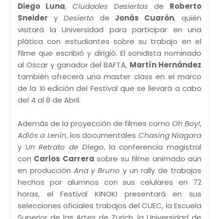
Diego Luna
,
Ciudades Desiertas
de
Roberto
Sneider
y
Desierto
de
Jonás Cuarón
, quién
visitará la Universidad para participar en una
plática con estudiantes sobre su trabajo en el
filme que escribió y dirigió. El sonidista nominado
al Oscar y ganador del BAFTA,
Martín Hernández
también ofrecerá una master class en el marco
de la XI edición del Festival que se llevará a cabo
del 4 al 8 de Abril.
Además de la proyección de filmes como
Oh Boy!
,
Adiós a Lenin
, los documentales
Chasing Niagara
y
Un Retrato de Diego
, la conferencia magistral
con
Carlos Carrera
sobre su filme animado aún
en producción
Ana y Bruno
y un rally de trabajos
hechos por alumnos con sus celulares en 72
horas, el Festival KINOKI presentará en sus
selecciones oficiales trabajos del CUEC, la Escuela
Superior de las Artes de Zurich, la Universidad de