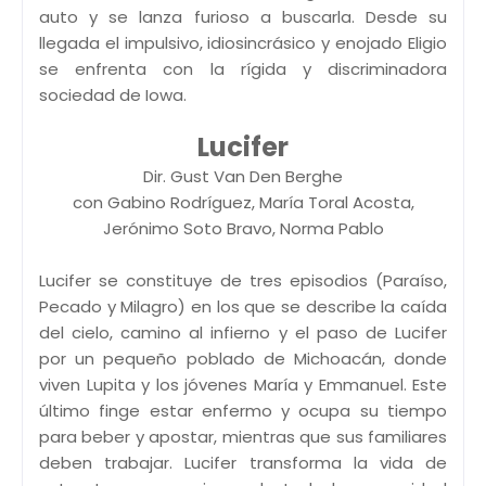
auto y se lanza furioso a buscarla. Desde su
llegada el impulsivo, idiosincrásico y enojado Eligio
se enfrenta con la rígida y discriminadora
sociedad de Iowa.
Lucifer
Dir. Gust Van Den Berghe
con Gabino Rodríguez, María Toral Acosta,
Jerónimo Soto Bravo, Norma Pablo
Lucifer se constituye de tres episodios (Paraíso,
Pecado y Milagro) en los que se describe la caída
del cielo, camino al infierno y el paso de Lucifer
por un pequeño poblado de Michoacán, donde
viven Lupita y los jóvenes María y Emmanuel. Este
último finge estar enfermo y ocupa su tiempo
para beber y apostar, mientras que sus familiares
deben trabajar. Lucifer transforma la vida de