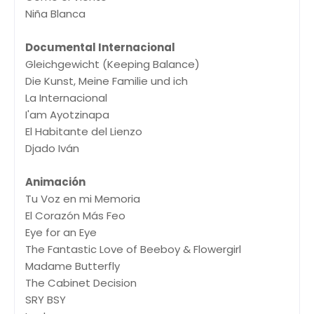
Niña Blanca
Documental Internacional
Gleichgewicht (Keeping Balance)
Die Kunst, Meine Familie und ich
La Internacional
I'am Ayotzinapa
El Habitante del Lienzo
Djado Iván
Animación
Tu Voz en mi Memoria
El Corazón Más Feo
Eye for an Eye
The Fantastic Love of Beeboy & Flowergirl
Madame Butterfly
The Cabinet Decision
SRY BSY