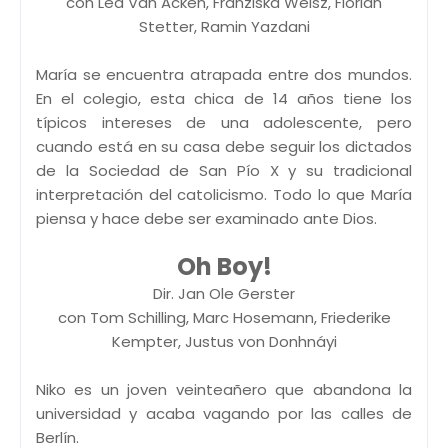
con Lea Van Acken, Franziska Weisz, Florian
Stetter, Ramin Yazdani
María se encuentra atrapada entre dos mundos.
En el colegio, esta chica de 14 años tiene los
típicos intereses de una adolescente, pero
cuando está en su casa debe seguir los dictados
de la Sociedad de San Pío X y su tradicional
interpretación del catolicismo. Todo lo que María
piensa y hace debe ser examinado ante Dios.
Oh Boy!
Dir. Jan Ole Gerster
con Tom Schilling, Marc Hosemann, Friederike
Kempter, Justus von Donhnáyi
Niko es un joven veinteañero que abandona la
universidad y acaba vagando por las calles de
Berlín.