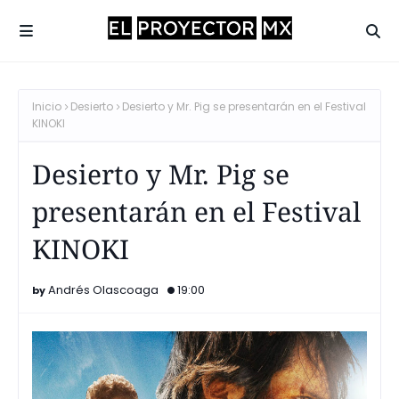
Inicio
Desierto
Desierto y Mr. Pig se presentarán en el Festival
KINOKI
Desierto y Mr. Pig se
presentarán en el Festival
KINOKI
Andrés Olascoaga
19:00