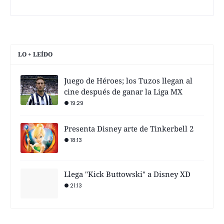
LO + LEÍDO
Juego de Héroes; los Tuzos llegan al
cine después de ganar la Liga MX
19:29
Presenta Disney arte de Tinkerbell 2
18:13
Llega "Kick Buttowski" a Disney XD
21:13