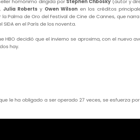
seller homónimo dirigida por
Stephen Chbosky
(autor y dir
,
Julia Roberts
y
Owen Wilson
en los créditos principa
 la Palma de Oro del Festival de Cine de Cannes, que narra 
 SIDA en el París de los noventa.
 HBO decidió que el invierno se aproxima, con el nuevo a
odos hay.
que le ha obligado a ser operado 27 veces, se esfuerza por