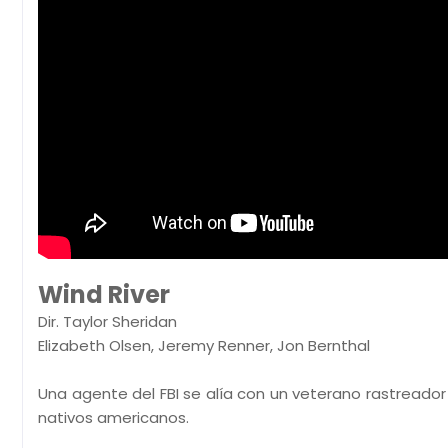
Wind River
Dir. Taylor Sheridan
Elizabeth Olsen, Jeremy Renner, Jon Bernthal
Una agente del FBI se alía con un veterano rastreador
nativos americanos.