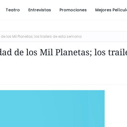
Teatro
Entrevistas
Promociones
Mejores Pelícu
 de los Mil Planetas; los trailers de esta semana
ad de los Mil Planetas; los trail