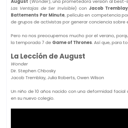
August
(
Wonder
), una prometedora versión al best-
Las Ventajas de Ser Invisible
) con
Jacob Tremblay
Battements Par Minute
, película en competencia por
de grupos de activistas por generar conciencia sobre el
Pero no nos preocupemos mucho por el verano, porque
la temporada 7 de
Game of Thrones
. Así que, para t
La Lección de August
Wonder
Dir. Stephen Chbosky
Jacob Tremblay, Julia Roberts, Owen Wilson
Un niño de 10 años nacido con una deformidad facial 
en su nuevo colegio.