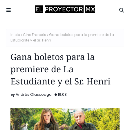
Inicio
Cine Francés
Gana boletos para la premiere de La
Estudiante y el Sr. Henri
Gana boletos para la
premiere de La
Estudiante y el Sr. Henri
Andrés Olascoaga
16:03