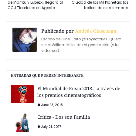
de Iñárritu y Lubezki; llegará al
Ciudad de los Mil Planetas; los
CCU Tlatelolco en Agosto
trailers de esta semana
Publicado por
Andrés Olascoaga
Escribo de Cine. Edito @ProyectorMX. Quiero
ser el William Miller de mi generación (y la
vida real).
ENTRADAS QUE PUEDEN INTERESARTE
El Mundial de Rusia 2018... a través de
los premios cinematográficos
June 13, 2018
Crítica - Dos son Familia
July 21, 2017