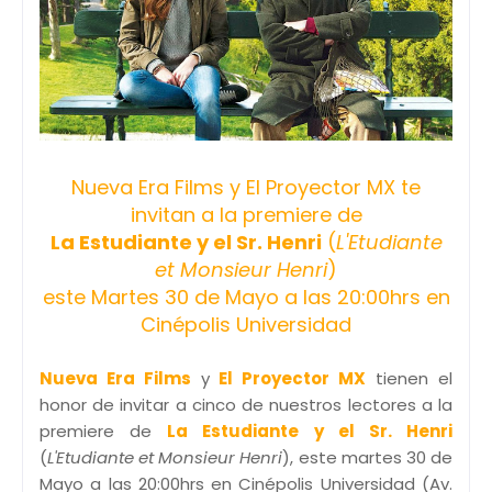
Nueva Era Films y El Proyector MX te
invitan a la premiere de
La Estudiante y el Sr. Henri
(
L'Etudiante
et Monsieur Henri
)
este Martes 30 de Mayo a las 20:00hrs en
Cinépolis Universidad
Nueva Era Films
y
El Proyector MX
tienen el
honor de invitar a cinco de nuestros lectores a la
premiere de
La Estudiante y el Sr. Henri
(
L'Etudiante et Monsieur Henri
), este martes 30 de
Mayo a las 20:00hrs en Cinépolis Universidad (Av.