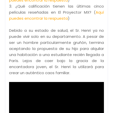
puedes encontrar la respuesta
)
3. ¿Qué calificación tienen las últimas cinco
películas reseñadas en El Proyector MX? (
Aquí
puedes encontrar la respuesta
)
Debido a su estado de salud, el Sr. Henri ya no
puede vivir solo en su departamento. A pesar de
ser un hombre particularmente gruñón, termina
aceptando la propuesta de su hijo para alquilar
una habitación a una estudiante recién llegada a
París. Lejos de caer bajo la gracia de la
encantadora joven, el Sr. Henri la utilizará para
crear un auténtico caos familiar.