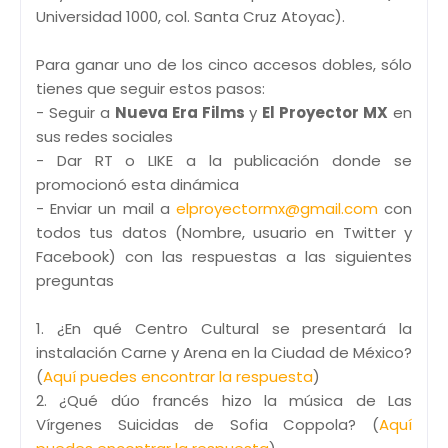
Universidad 1000, col. Santa Cruz Atoyac).
Para ganar uno de los cinco accesos dobles, sólo
tienes que seguir estos pasos:
- Seguir a
Nueva Era Films
y
El Proyector MX
en
sus redes sociales
- Dar RT o LIKE a la publicación donde se
promocionó esta dinámica
- Enviar un mail a
elproyectormx@gmail.com
con
todos tus datos (Nombre, usuario en Twitter y
Facebook) con las respuestas a las siguientes
preguntas
1. ¿En qué Centro Cultural se presentará la
instalación Carne y Arena en la Ciudad de México?
(
Aquí puedes encontrar la respuesta
)
2. ¿Qué dúo francés hizo la música de Las
Vírgenes Suicidas de Sofia Coppola? (
Aquí