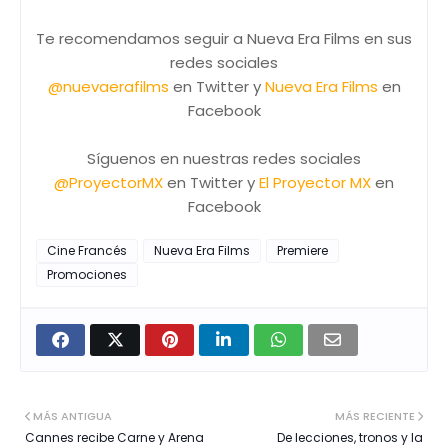
Te recomendamos seguir a Nueva Era Films en sus
redes sociales
@nuevaerafilms
en Twitter y
Nueva Era Films
en
Facebook
Síguenos en nuestras redes sociales
@ProyectorMX
en Twitter y
El Proyector MX
en
Facebook
Cine Francés
Nueva Era Films
Premiere
Promociones
MÁS ANTIGUA
MÁS RECIENTE
Cannes recibe Carne y Arena
De lecciones, tronos y la