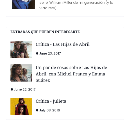
ser el William Miller de mi generación (y la
vida real).
ENTRADAS QUE PUEDEN INTERESARTE
Crítica - Las Hijas de Abril
June 23, 2017
Un par de cosas sobre Las Hijas de
Abril, con Michel Franco y Emma
Suárez
June 22, 2017
Crítica - Julieta
July 08, 2016