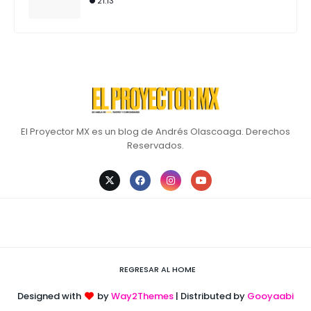
21:13
El Proyector MX es un blog de Andrés Olascoaga. Derechos
Reservados.
REGRESAR AL HOME
Designed with
by
Way2Themes
| Distributed by
Gooyaabi