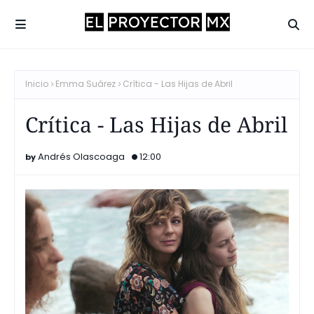
Inicio
Emma Suárez
Crítica - Las Hijas de Abril
Crítica - Las Hijas de Abril
Andrés Olascoaga
12:00