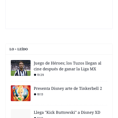
LO + LEÍDO
Juego de Héroes; los Tuzos llegan al
cine después de ganar la Liga MX
19:29
Presenta Disney arte de Tinkerbell 2
18:13
Llega "Kick Buttowski" a Disney XD