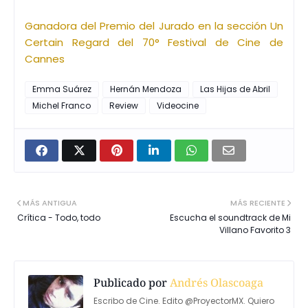
Ganadora del Premio del Jurado en la sección Un
Certain Regard del 70° Festival de Cine de
Cannes
Emma Suárez
Hernán Mendoza
Las Hijas de Abril
Michel Franco
Review
Videocine
MÁS ANTIGUA
MÁS RECIENTE
Crítica - Todo, todo
Escucha el soundtrack de Mi
Villano Favorito 3
Publicado por
Andrés Olascoaga
Escribo de Cine. Edito @ProyectorMX. Quiero